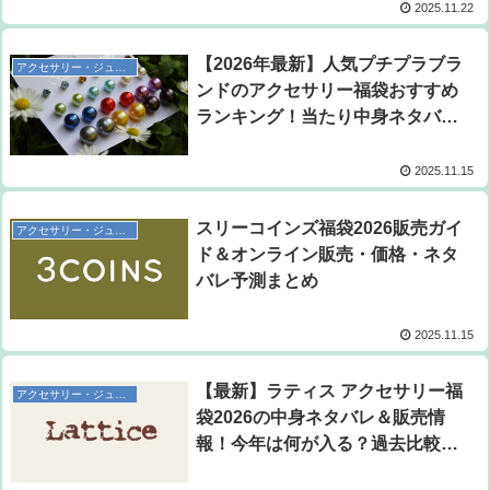
2025.11.22
【2026年最新】人気プチプラブラ
アクセサリー・ジュエリー福袋
ンドのアクセサリー福袋おすすめ
ランキング！当たり中身ネタバレ
＆予約販売情報まとめ
2025.11.15
スリーコインズ福袋2026販売ガイ
アクセサリー・ジュエリー福袋
ド＆オンライン販売・価格・ネタ
バレ予測まとめ
2025.11.15
【最新】ラティス アクセサリー福
アクセサリー・ジュエリー福袋
袋2026の中身ネタバレ＆販売情
報！今年は何が入る？過去比較で
見るおすすめポイント