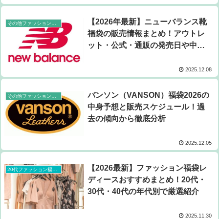
【2026年最新】ニューバランス靴
その他ファッション福袋
福袋の販売情報まとめ！アウトレ
ット・公式・通販の発売日や中身
ネタバレを徹底解説
2025.12.08
バンソン（VANSON）福袋2026の
その他ファッション福袋
中身予想と販売スケジュール！過
去の傾向から徹底分析
2025.12.05
【2026最新】ファッション福袋レ
20代ファッション福袋
ディースおすすめまとめ！20代・
30代・40代の年代別で厳選紹介
2025.11.30