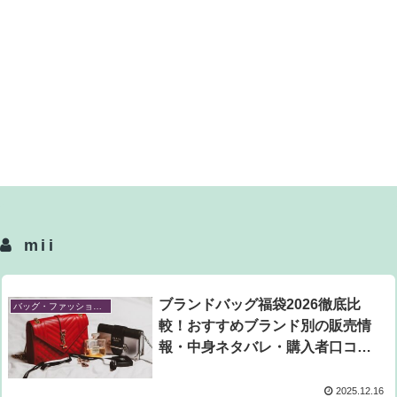
mii
ブランドバッグ福袋2026徹底比
バッグ・ファッション小物福袋
較！おすすめブランド別の販売情
報・中身ネタバレ・購入者口コミ
を調査
2025.12.16