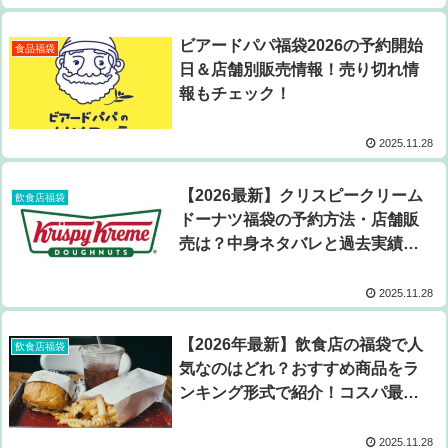
ビアードパパ福袋2026の予約開始
食品福袋
日＆店舗別販売情報！売り切れ情
報もチェック！
2025.11.28
【2026最新】クリスピークリーム
飲食店福袋
ドーナツ福袋の予約方法・店舗販
売は？中身ネタバレと過去実績か
ら徹底分析！
2025.11.28
【2026年最新】飲食店の福袋で人
飲食店福袋
気なのはどれ？おすすめ商品をラ
ンキング形式で紹介！コスパ最強
の福袋まとめ
2025.11.28