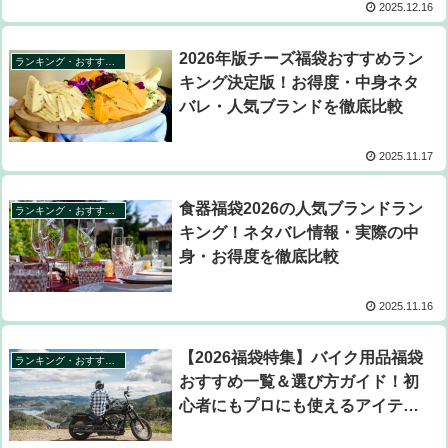
2025.12.16
2026年版チーズ福袋おすすめラン
ランキング・おすすめ福袋特集
キング決定版！お得度・中身ネタ
バレ・人気ブランドを徹底比較
2025.11.17
食器福袋2026の人気ブランドラン
ランキング・おすすめ福袋特集
キング！ネタバレ情報・実際の中
身・お得度を徹底比較
2025.11.16
【2026福袋特集】バイク用品福袋
ランキング・おすすめ福袋特集
おすすめ一覧＆選び方ガイド！初
心者にもプロにも使えるアイテム
満載！