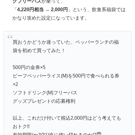
クフリーパス
が乗って、
「
4,220円相当 → 2,000円
」という、飲食系福袋では
かなり攻めた設定になっています。
買おうかどうか迷っていた、ペッパーランチの福
袋を初めて買ってみた！
500円の金券×5
ビーフペッパーライス(M)を500円で食べられる券
×2
ソフトドリンク(M)フリーパス
グッズプレゼントの応募権利
以上、これだけ付いて税込2,000円はどう考えても
おトク!!
有効期限(〜3/31)迄に使い切れるのか!?😇