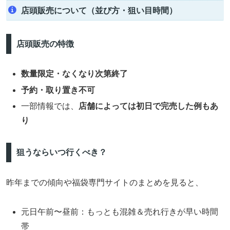
店頭販売について（並び方・狙い目時間）
店頭販売の特徴
数量限定・なくなり次第終了
予約・取り置き不可
一部情報では、
店舗によっては初日で完売した例もあ
り
狙うならいつ行くべき？
昨年までの傾向や福袋専門サイトのまとめを見ると、
元日午前〜昼前：もっとも混雑＆売れ行きが早い時間
帯