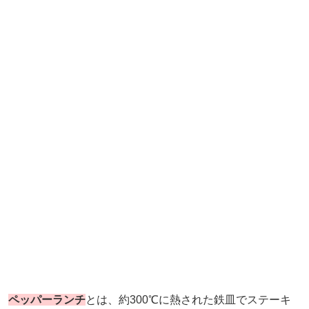
ペッパーランチ
とは、約300℃に熱された鉄皿でステーキ