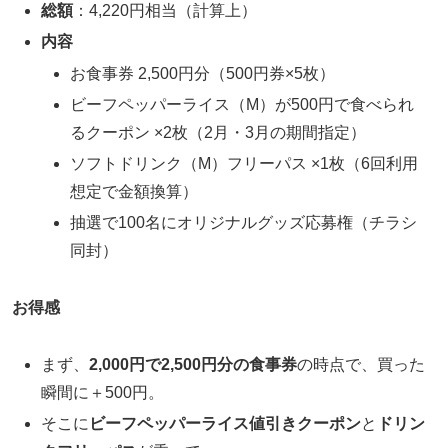
総額
：4,220円相当（計算上）
内容
お食事券 2,500円分（500円券×5枚）
ビーフペッパーライス（M）が500円で食べられ
るクーポン ×2枚（2月・3月の期間指定）
ソフトドリンク（M）フリーパス ×1枚（6回利用
想定で金額換算）
抽選で100名にオリジナルグッズ応募権（チラシ
同封）
お得感
まず、
2,000円で2,500円分の食事券
の時点で、買った
瞬間に＋500円。
そこに
ビーフペッパーライス値引きクーポン
と
ドリン