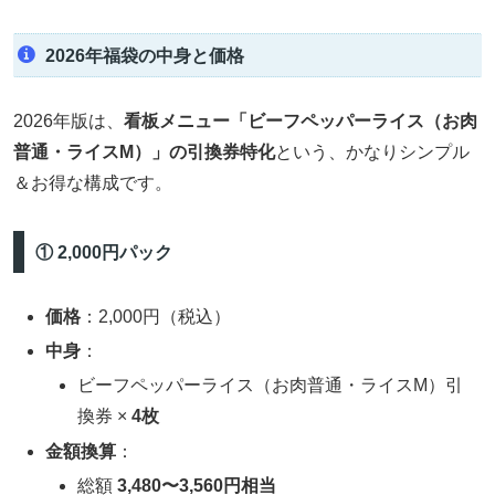
2026年福袋の中身と価格
2026年版は、
看板メニュー「ビーフペッパーライス（お肉
普通・ライスM）」の引換券特化
という、かなりシンプル
＆お得な構成です。
① 2,000円パック
価格
：2,000円（税込）
中身
：
ビーフペッパーライス（お肉普通・ライスM）引
換券 ×
4枚
金額換算
：
総額
3,480〜3,560円相当