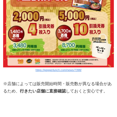
https://pepperlunch.com/news/7398/
※店舗によっては販売開始時間・販売数が異なる場合があ
るため、
行きたい店舗に直接確認
しておくと安心です。