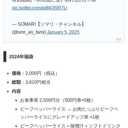
pic.twitter.com/edf4Ql5R7U
— SOMARI【ソマリ・チャンネル】
(@smr_an_fami)
January 5, 2025
2024年福袋
価格
：2,000円（税込）
総額
：3,810円相当
内容
お食事券 2,500円分（500円券×5枚）
ビーフペッパーライス → お肉たっぷりビーフペ
ッパーライスにグレードアップ券 ×1枚
ビーフペッパーライス＋味噌汁＋ソフトドリンク