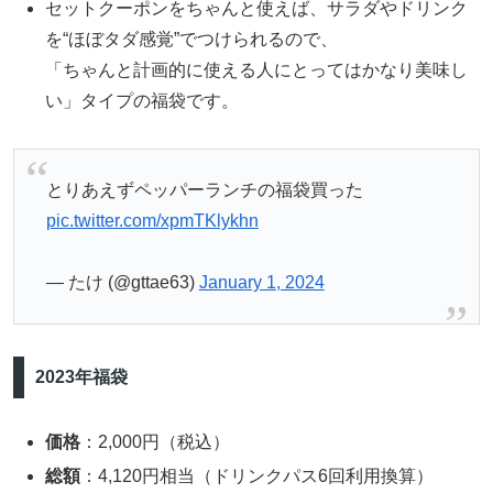
セットクーポンをちゃんと使えば、サラダやドリンク
を“ほぼタダ感覚”でつけられるので、
「ちゃんと計画的に使える人にとってはかなり美味し
い」タイプの福袋です。
とりあえずペッパーランチの福袋買った
pic.twitter.com/xpmTKlykhn
— たけ (@gttae63)
January 1, 2024
2023年福袋
価格
：2,000円（税込）
総額
：4,120円相当（ドリンクパス6回利用換算）