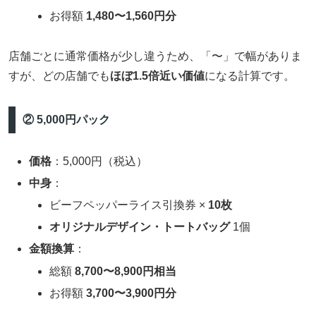
お得額
1,480〜1,560円分
店舗ごとに通常価格が少し違うため、「〜」で幅がありま
すが、どの店舗でも
ほぼ1.5倍近い価値
になる計算です。
② 5,000円パック
価格
：5,000円（税込）
中身
：
ビーフペッパーライス引換券 ×
10枚
オリジナルデザイン・トートバッグ
1個
金額換算
：
総額
8,700〜8,900円相当
お得額
3,700〜3,900円分