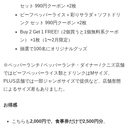
セット 990円クーポン ×2枚
ビーフペッパーライス＋彩りサラダ＋ソフトドリ
ンク セット 990円クーポン ×2枚
Buy 2 Get 1 FREE!（2個買うと1個無料系クーポ
ン） ×1枚（1〜2月限定）
抽選で100名にオリジナルグッズ
※ペッパーランチ / ペッパーランチ・ダイナー / クニズ店舗
ではビーフペッパーライス類とドリンクはMサイズ、
PLUS店舗では一部ジャンボサイズで提供など、店舗形態
によるサイズ差もありました。
お得感
こちらも
2,000円で、食事券だけで2,500円分
。