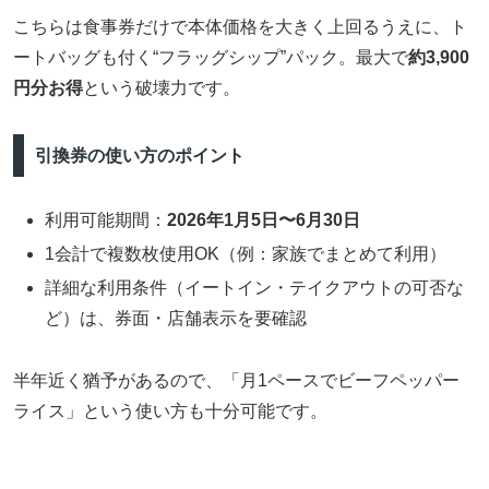
こちらは食事券だけで本体価格を大きく上回るうえに、ト
ートバッグも付く“フラッグシップ”パック。最大で
約3,900
円分お得
という破壊力です。
引換券の使い方のポイント
利用可能期間：
2026年1月5日〜6月30日
1会計で複数枚使用OK（例：家族でまとめて利用）
詳細な利用条件（イートイン・テイクアウトの可否な
ど）は、券面・店舗表示を要確認
半年近く猶予があるので、「月1ペースでビーフペッパー
ライス」という使い方も十分可能です。