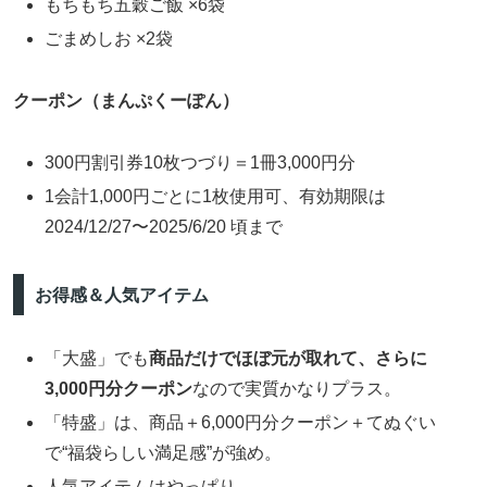
もちもち五穀ご飯 ×6袋
ごまめしお ×2袋
クーポン（まんぷくーぽん）
300円割引券10枚つづり＝1冊3,000円分
1会計1,000円ごとに1枚使用可、有効期限は
2024/12/27〜2025/6/20 頃まで
お得感＆人気アイテム
「大盛」でも
商品だけでほぼ元が取れて、さらに
3,000円分クーポン
なので実質かなりプラス。
「特盛」は、商品＋6,000円分クーポン＋てぬぐい
で“福袋らしい満足感”が強め。
人気アイテムはやっぱり