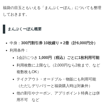
福袋の目玉ともいえる「まんぷくーぽん」についても整理
しておきます。
まんぷくーぽん概要
中身：
300円割引券 10枚綴り × 2冊（計6,000円分）
利用条件：
1会計につき
1,000円（税込）ごとに1枚利用可能
利用枚数に上限なし（2,000円なら2枚まで、など
複数枚もOK）
テイクアウト・オードブル・物販にも利用可能
（ただしデリバリーと福袋購入時は対象外）
他の割引やクーポン、アプリポイント特典とは併
用不可 など