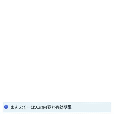
まんぷくーぽんの内容と有効期限