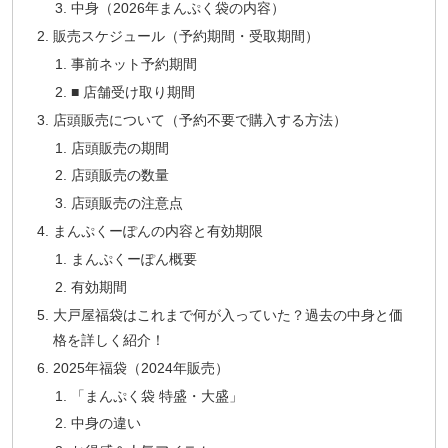
中身（2026年まんぷく袋の内容）
販売スケジュール（予約期間・受取期間）
事前ネット予約期間
■ 店舗受け取り期間
店頭販売について（予約不要で購入する方法）
店頭販売の期間
店頭販売の数量
店頭販売の注意点
まんぷくーぽんの内容と有効期限
まんぷくーぽん概要
有効期間
大戸屋福袋はこれまで何が入っていた？過去の中身と価
格を詳しく紹介！
2025年福袋（2024年販売）
「まんぷく袋 特盛・大盛」
中身の違い