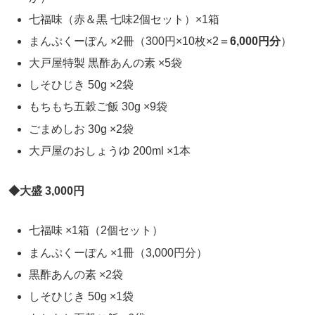
七福味（赤＆黒 七味2個セット）×1箱
まんぷくーぽん ×2冊（300円×10枚×2＝
6,000円分
）
大戸屋特製 黒酢あんの素 ×5袋
しそひじき 50g ×2袋
もちもち五穀ご飯 30g ×9袋
ごまめしお 30g ×2袋
大戸屋のおしょうゆ 200ml ×1本
◆大盛 3,000円
七福味 ×1箱（2個セット）
まんぷくーぽん ×1冊（3,000円分）
黒酢あんの素 ×2袋
しそひじき 50g ×1袋