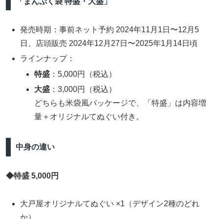
「まんぷく袋 特盛・大盛」
発売時期：事前ネット予約 2024年11月1日〜12月5
日、店頭販売 2024年12月27日〜2025年1月14日頃
ラインナップ：
特盛
：5,000円（税込）
大盛
：3,000円（税込）
どちらも米袋風パッケージで、「特盛」は内容増
量＋オリジナルてぬぐい付き。
中身の違い
◆特盛 5,000円
大戸屋オリジナルてぬぐい ×1（デザイン2種のどれ
か）