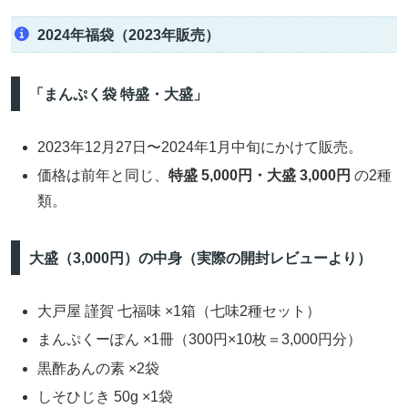
2024年福袋（2023年販売）
「まんぷく袋 特盛・大盛」
2023年12月27日〜2024年1月中旬にかけて販売。
価格は前年と同じ、
特盛 5,000円・大盛 3,000円
の2種
類。
大盛（3,000円）の中身（実際の開封レビューより）
大戸屋 謹賀 七福味 ×1箱（七味2種セット）
まんぷくーぽん ×1冊（300円×10枚＝3,000円分）
黒酢あんの素 ×2袋
しそひじき 50g ×1袋