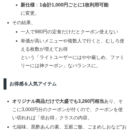
新仕様
：
1会計1,000円ごとに1枚利用可能
に変更。
その結果、
一人で980円の定食だけだとクーポン使えない
単価が高いメニューや複数人で行くと、むしろ使
える枚数が増えてお得
という「ライトユーザーにはやや厳しめ、ファミ
リーには神クーポン」なバランスに。
お得感＆人気アイテム
オリジナル商品だけで大盛でも3,260円相当
あり、そ
こに3,000円分のクーポンが付くので、クーポンを使
い切れれば「倍お得」クラスの内容。
七福味、黒酢あんの素、五穀ご飯、ごまめしおなど“お