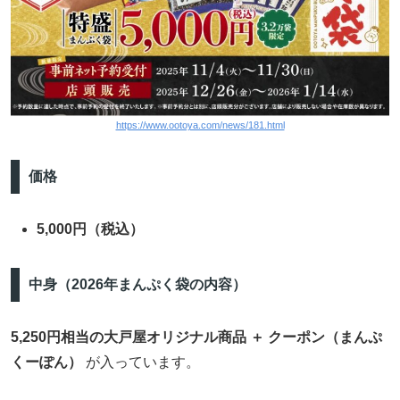
https://www.ootoya.com/news/181.html
価格
5,000円（税込）
中身（2026年まんぷく袋の内容）
5,250円相当の大戸屋オリジナル商品 ＋ クーポン（まんぷ
くーぽん）
が入っています。