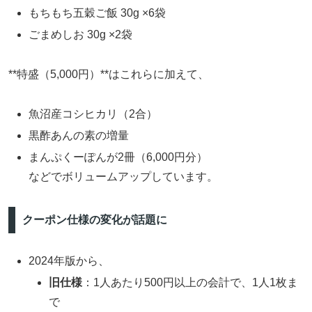
もちもち五穀ご飯 30g ×6袋
ごまめしお 30g ×2袋
**特盛（5,000円）**はこれらに加えて、
魚沼産コシヒカリ（2合）
黒酢あんの素の増量
まんぷくーぽんが2冊（6,000円分）
などでボリュームアップしています。
クーポン仕様の変化が話題に
2024年版から、
旧仕様
：1人あたり500円以上の会計で、1人1枚ま
で