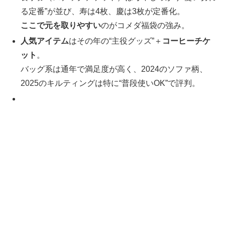
る定番”が並び、寿は4枚、慶は3枚が定番化。
ここで元を取りやすい
のがコメダ福袋の強み。
人気アイテム
はその年の“主役グッズ”＋
コーヒーチケ
ット
。
バッグ系は通年で満足度が高く、2024のソファ柄、
2025のキルティングは特に“普段使いOK”で評判。