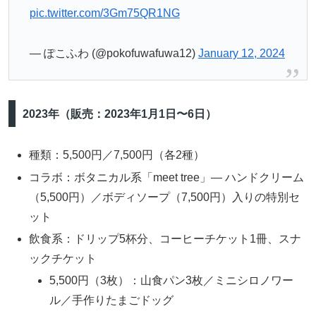
pic.twitter.com/3Gm75QR1NG
— ぽこふわ (@pokofuwafuwa12)
January 12, 2024
2023年（販売：2023年1月1日〜6日）
種類：5,500円／7,500円（各2種）
コラボ：ボタニカル系「meet tree」— ハンドクリーム
（5,500円）／ボディソープ（7,500円）入りの特別セ
ット
飲食系：ドリップ5杯分、コーヒーチケット1冊、スナ
ックチケット
5,500円（3枚）：山食パン3枚／ミニシロノワー
ル／手作りたまごドッグ