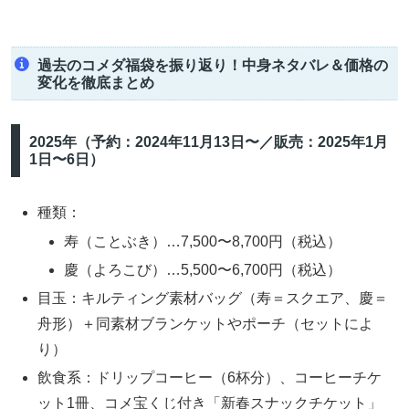
過去のコメダ福袋を振り返り！中身ネタバレ＆価格の
変化を徹底まとめ
2025年（予約：2024年11月13日〜／販売：2025年1月
1日〜6日）
種類：
寿（ことぶき）…7,500〜8,700円（税込）
慶（よろこび）…5,500〜6,700円（税込）
目玉：キルティング素材バッグ（寿＝スクエア、慶＝
舟形）＋同素材ブランケットやポーチ（セットによ
り）
飲食系：ドリップコーヒー（6杯分）、コーヒーチケ
ット1冊、コメ宝くじ付き「新春スナックチケット」