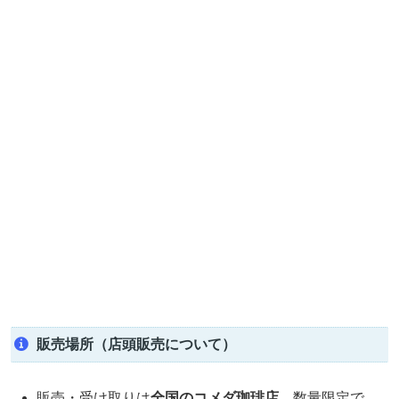
販売場所（店頭販売について）
販売・受け取りは
全国のコメダ珈琲店
。数量限定で、