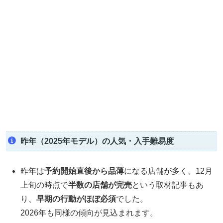
昨年（2025年モデル）の人気・入手難易度
昨年は
予約開始直後から品薄
になる店舗が多く、12月
上旬の時点で
半数の店舗が完売
という取材記事もあ
り、
早期の行動がほぼ必須
でした。
2026年も同様の傾向が見込まれます。