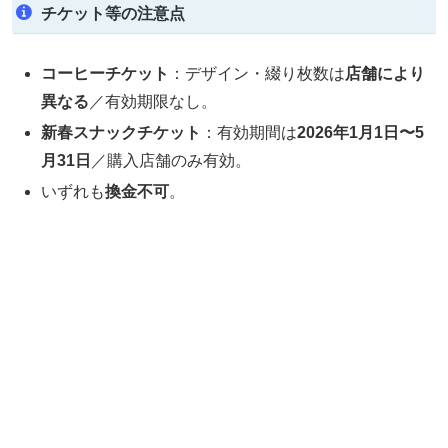
チケット等の注意点
コーヒーチケット
：デザイン・綴り枚数は
店舗により
異なる
／有効期限なし。
新春スナックチケット
：有効期間は
2026年1月1日〜5
月31日
／購入店舗のみ有効。
いずれも
換金不可
。