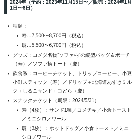
2024年（予約：2023年11月15日〜／販売：2024年1月
1日〜6日）
種類：
寿…7,500〜8,700円（税込）
慶…5,500〜6,700円（税込）
グッズ：コメダ名物“ソファ柄”の縦型バッグ＆ポーチ
（寿）／ソファ柄トート（慶）
飲食系：コーヒーチケット、ドリップコーヒー、小豆
小町スティック（寿）／ドリップ＋北海道あずきミル
ク＋しるこサンド＋コどら（慶）
スナックチケット（期限：2024/5/31）
寿（4枚）：サンド1種／コメチキ／小倉トースト
／ミニシロノワール
慶（3枚）：ホットドッグ／小倉トースト／ミニ
シロノワール