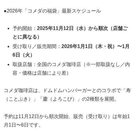
●2026年「コメダの福袋」最新スケジュール
予約開始：
2025年11月12日（水）から順次（店舗ご
とに異なる）
受け取り／販売期間：
2026年1月1日（木・祝）〜1月
6日（火）
取扱店舗：全国のコメダ珈琲店（※一部取扱なし／内
容・価格は店舗により差）
コメダ珈琲店は、ドムドムハンバーガーとのコラボで「寿
（ことぶき）」「慶（よろこび）」の2種類を展開。
予約は11月12日から順次開始、販売（受け取り）は年始1
月1日〜6日です。