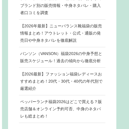
ブランド別の販売情報・中身ネタバレ・購入
者口コミを調査
【2026年最新】ニューバランス靴福袋の販売
情報まとめ！アウトレット・公式・通販の発
売日や中身ネタバレを徹底解説
バンソン（VANSON）福袋2026の中身予想と
販売スケジュール！過去の傾向から徹底分析
【2026最新】ファッション福袋レディースお
すすめまとめ！20代・30代・40代の年代別で
厳選紹介
ペッパーランチ福袋2026はどこで買える？販
売店舗＆オンライン予約可否、中身のネタバ
レも総まとめ！