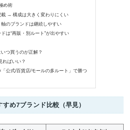
極め術
載 → 構成は大きく変わりにくい
」軸のブランドは継続しやすい
ドは“再販・別ルート”が出やすい
6はいつ買うのが正解？
で見ればいい？
×「公式/百貨店/モールの多ルート」で勝つ
すすめ7ブランド比較（早見）