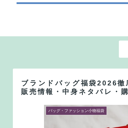
ブランドバッグ福袋2026
販売情報・中身ネタバレ・
バッグ・ファッション小物福袋