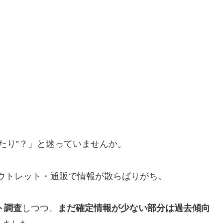
当たり”？」と迷っていませんか。
ウトレット・通販で情報が散らばりがち。
ト調査
しつつ、
まだ確定情報が少ない部分は過去傾向