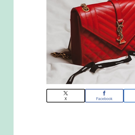
X
Facebook