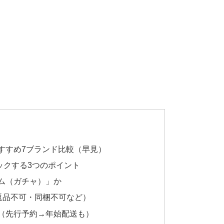
おすすめ7ブランド比較（早見）
ックする3つのポイント
ム（ガチャ）」か
返品不可・同梱不可など）
（先行予約→年始配送も）