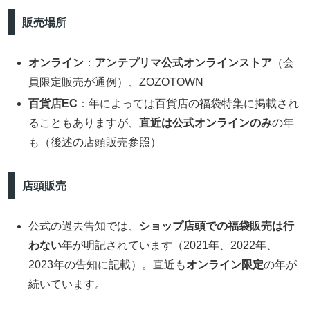
販売場所
オンライン
：
アンテプリマ公式オンラインストア
（会
員限定販売が通例）、ZOZOTOWN
百貨店EC
：年によっては百貨店の福袋特集に掲載され
ることもありますが、
直近は公式オンラインのみ
の年
も（後述の店頭販売参照）
店頭販売
公式の過去告知では、
ショップ店頭での福袋販売は行
わない
年が明記されています（2021年、2022年、
2023年の告知に記載）。直近も
オンライン限定
の年が
続いています。