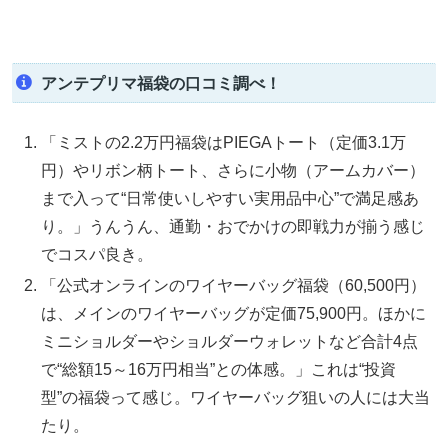
アンテプリマ福袋の口コミ調べ！
「ミストの2.2万円福袋はPIEGAトート（定価3.1万
円）やリボン柄トート、さらに小物（アームカバー）
まで入って“日常使いしやすい実用品中心”で満足感あ
り。」うんうん、通勤・おでかけの即戦力が揃う感じ
でコスパ良き。
「公式オンラインのワイヤーバッグ福袋（60,500円）
は、メインのワイヤーバッグが定価75,900円。ほかに
ミニショルダーやショルダーウォレットなど合計4点
で“総額15～16万円相当”との体感。」これは“投資
型”の福袋って感じ。ワイヤーバッグ狙いの人には大当
たり。