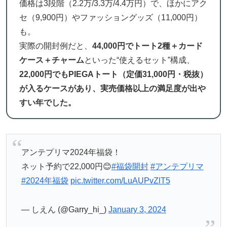
価格は3段階（2.2万/3.3万/4.4万円）で、ほかにアク
セ（9,900円）やファッショングッズ（11,000円）
も。
実際の開封例だと、
44,000円でトート2種＋カード
ケース＋チャーム
といった“使えるセット”構成、
22,000円でもPIEGAトート（定価31,000円・税抜）
が入るケースがあり、実売価格以上の満足度が出や
すい年でした。
アンテプリマ2024年福袋！
ネット予約で22,000円😊
#福袋開封
#アンテプリマ
#2024年福袋
pic.twitter.com/LuAUPvZlT5
— しえん (@Garry_hi_)
January 3, 2024