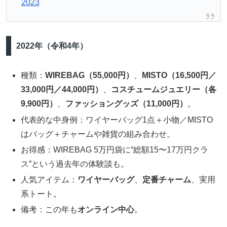
2023
2022年（令和4年）
種類：
WIREBAG（55,000円）
、
MISTO（16,500円／
33,000円／44,000円）
、
コスチュームジュエリー（各
9,900円）
、
ファッショングッズ（11,000円）
。
代表的な中身例：ワイヤーバッグ1点＋小物／MISTO
はバッグ＋チャームや雑貨の組み合わせ。
お得感：WIREBAG 5万円袋に“総額15〜17万円クラ
ス”という過去年の体験談も。
人気アイテム：
ワイヤーバッグ
、
定番チャーム
、実用
系トート。
備考：この年も
オンライン中心
。