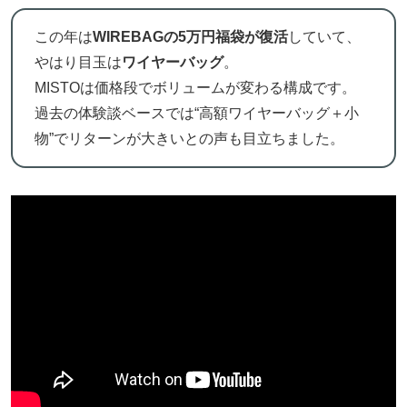
この年は
WIREBAGの5万円福袋が復活
していて、
やはり目玉は
ワイヤーバッグ
。
MISTOは価格段でボリュームが変わる構成です。
過去の体験談ベースでは“高額ワイヤーバッグ＋小
物”でリターンが大きいとの声も目立ちました。