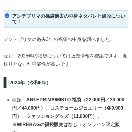
アンテプリマの福袋過去の中身ネタバレと値段につい
て！
アンテプリマの
過去3年の福袋の中身を調べました。
なお、2025年の福袋については販売情報を確認できず、見
送りとなった可能性が高いです。
2024年（令和6年）
種類：
ANTEPRIMA/MISTO 福袋（22,000円／33,000
円／44,000円）
、
コスチュームジュエリー（各9,900
円）
、
ファッショングッズ（11,000円）
。
※
WIREBAGの福袋販売はなし
（オンライン限定販