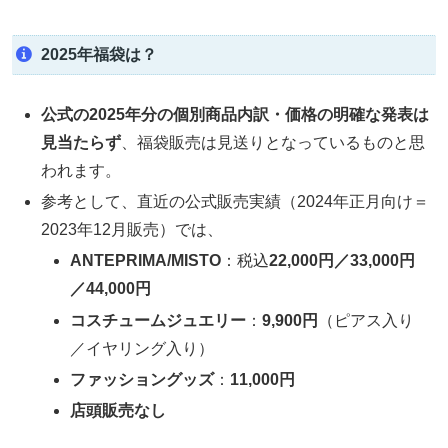
2025年福袋は？
公式の2025年分の個別商品内訳・価格の明確な発表は
見当たらず
、福袋販売は見送りとなっているものと思
われます。
参考として、直近の公式販売実績（2024年正月向け＝
2023年12月販売）では、
ANTEPRIMA/MISTO
：税込
22,000円／33,000円
／44,000円
コスチュームジュエリー
：
9,900円
（ピアス入り
／イヤリング入り）
ファッショングッズ
：
11,000円
店頭販売なし