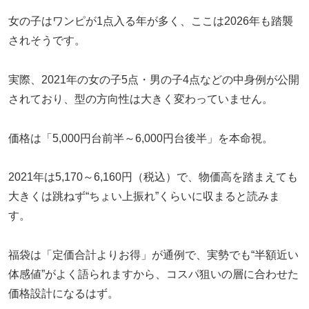
女の子はワンピが1点入る年が多く、ここは2026年も踏襲
されそうです。
実際、2021年の女の子5点・男の子4点などの中身例が公開
されており、型の方向性は大きく変わっていません。
価格は「5,000円台前半～6,000円台後半」を本命視。
2021年は5,170～6,160円（税込）で、物価高を踏まえても
大きくは跳ねず“ちょい上振れ”くらいに収まると読みま
す。
福袋は「定価合計よりお得」が通例で、実勢でも“半額近い
体感値”がよく語られますから、コスパ狙いの層に合わせた
価格設計になるはず。