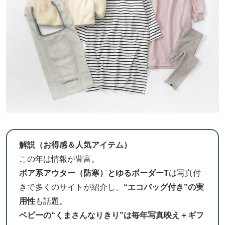
解説（お得感＆人気アイテム）
この年は情報が豊富。
ボア系アウター（防寒）とゆるボーダーT
は写真付
きで多くのサイトが紹介し、
“エコバッグ付き”の実
用性
も話題。
ベビーの“くまさんなりきり”は毎年写真映え＋ギフ