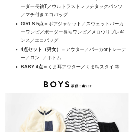
ーダー長袖T／ウルトラストレッチタックパンツ
／マチ付きエコバッグ
GIRLS 5点
＝ボアジャケット／スウェットパーカ
ーワンピ／ボーダー長袖ワンピ／メロウリブレギ
ンス／エコバッグ
4点セット（男女）
＝アウター／パーカorトレーナ
ー／ロンT／ボトム
BABY 4点
＝くま耳アウター／くま柄スタイ 等