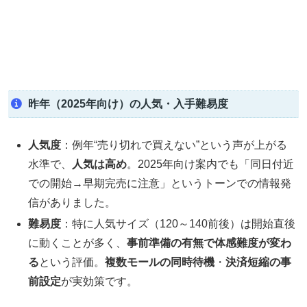
昨年（2025年向け）の人気・入手難易度
人気度
：例年“売り切れで買えない”という声が上がる
水準で、
人気は高め
。2025年向け案内でも「同日付近
での開始→早期完売に注意」というトーンでの情報発
信がありました。
難易度
：特に人気サイズ（120～140前後）は開始直後
に動くことが多く、
事前準備の有無で体感難度が変わ
る
という評価。
複数モールの同時待機
・
決済短縮の事
前設定
が実効策です。