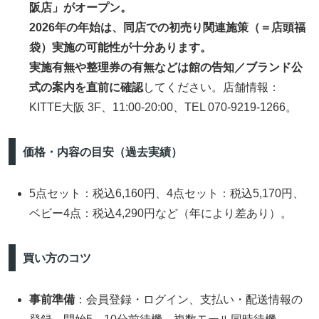
阪店」がオープン。
2026年の年始は、同店での初売り関連施策（＝店頭福
袋）実施の可能性が十分あります。
実施有無や整理券の有無などは館の告知／ブランド公
式の案内を直前に確認
してください。店舗情報：
KITTE大阪 3F、11:00-20:00、TEL 070-9219-1266。
価格・内容の目安（過去実績）
5点セット：税込6,160円、4点セット：税込5,170円、
ベビー4点：税込4,290円など（年により差あり）。
買い方のコツ
事前準備
：会員登録・ログイン、支払い・配送情報の