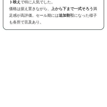
ト映え
で特に人気でした。
価格は据え置きながら、
上から下まで一式そろう
満
足感が高評価。セール期には
追加割引
になった様子
も各所で言及あり。