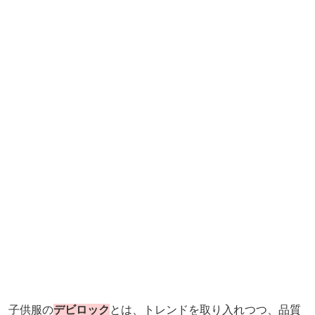
子供服の
デビロック
とは、トレンドを取り入れつつ、品質