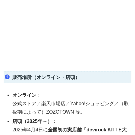
販売場所（オンライン・店頭）
オンライン
：
公式ストア／楽天市場店／Yahoo!ショッピング／（取
扱期によって）ZOZOTOWN 等。
店頭（2025年～）
：
2025年4月4日に
全国初の実店舗「devirock KITTE大