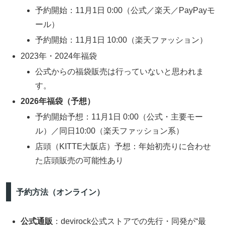
予約開始：11月1日 0:00（公式／楽天／PayPayモ
ール）
予約開始：11月1日 10:00（楽天ファッション）
2023年・2024年福袋
公式からの福袋販売は行っていないと思われま
す。
2026年福袋（予想）
予約開始予想：11月1日 0:00（公式・主要モー
ル）／同日10:00（楽天ファッション系）
店頭（KITTE大阪店）予想：年始初売りに合わせ
た店頭販売の可能性あり
予約方法（オンライン）
公式通販
：devirock公式ストアでの先行・同発が“最