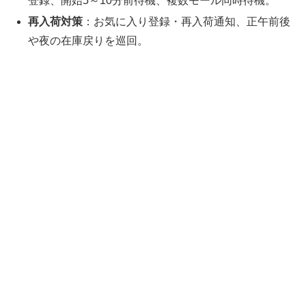
登録、開始5～10分前待機、複数モール同時待機。
再入荷対策
：お気に入り登録・再入荷通知、正午前後
や夜の在庫戻りを巡回。