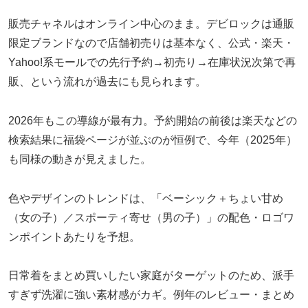
販売チャネルはオンライン中心のまま。デビロックは通販
限定ブランドなので店舗初売りは基本なく、公式・楽天・
Yahoo!系モールでの先行予約→初売り→在庫状況次第で再
販、という流れが過去にも見られます。
2026年もこの導線が最有力。予約開始の前後は楽天などの
検索結果に福袋ページが並ぶのが恒例で、今年（2025年）
も同様の動きが見えました。
色やデザインのトレンドは、「ベーシック＋ちょい甘め
（女の子）／スポーティ寄せ（男の子）」の配色・ロゴワ
ンポイントあたりを予想。
日常着をまとめ買いしたい家庭がターゲットのため、派手
すぎず洗濯に強い素材感がカギ。例年のレビュー・まとめ