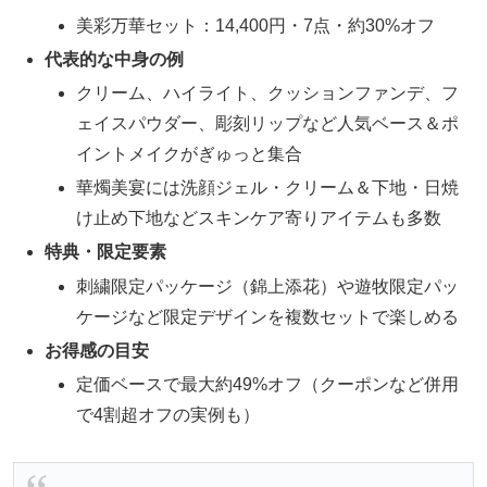
美彩万華セット：14,400円・7点・約30%オフ
代表的な中身の例
クリーム、ハイライト、クッションファンデ、フ
ェイスパウダー、彫刻リップなど人気ベース＆ポ
イントメイクがぎゅっと集合
華燭美宴には洗顔ジェル・クリーム＆下地・日焼
け止め下地などスキンケア寄りアイテムも多数
特典・限定要素
刺繍限定パッケージ（錦上添花）や遊牧限定パッ
ケージなど限定デザインを複数セットで楽しめる
お得感の目安
定価ベースで最大約49%オフ（クーポンなど併用
で4割超オフの実例も）