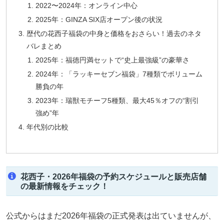
2022〜2024年：オンライン中心
2025年：GINZA SIX店オープン後の状況
歴代の花西子福袋の中身と価格をおさらい！過去のネタ
バレまとめ
2025年：福徳円満セットで“史上最強級”の豪華さ
2024年：「ラッキーセブン福袋」7種類でボリューム
勝負の年
2023年：瑞獣モチーフ5種類、最大45％オフの“割引
強め”年
年代別の比較
花西子・2026年福袋の予約スケジュールと販売店舗
の最新情報をチェック！
公式からはまだ2026年福袋の正式発表は出ていませんが、