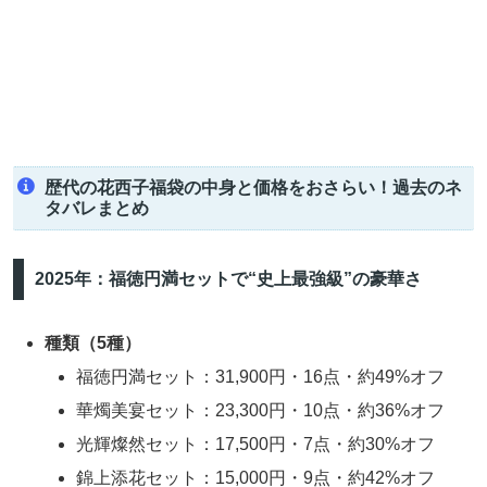
歴代の花西子福袋の中身と価格をおさらい！過去のネ
タバレまとめ
2025年：福徳円満セットで“史上最強級”の豪華さ
種類（5種）
福徳円満セット：31,900円・16点・約49%オフ
華燭美宴セット：23,300円・10点・約36%オフ
光輝燦然セット：17,500円・7点・約30%オフ
錦上添花セット：15,000円・9点・約42%オフ