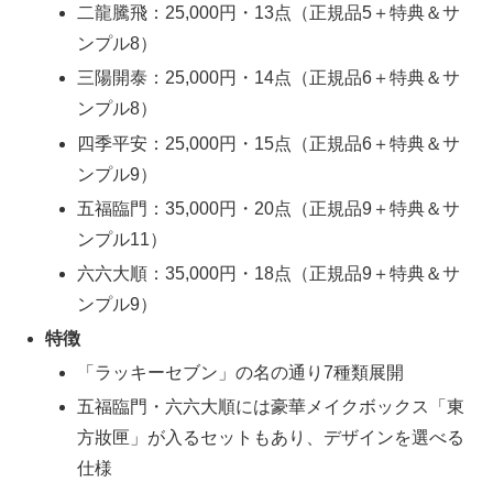
二龍騰飛：25,000円・13点（正規品5＋特典＆サ
ンプル8）
三陽開泰：25,000円・14点（正規品6＋特典＆サ
ンプル8）
四季平安：25,000円・15点（正規品6＋特典＆サ
ンプル9）
五福臨門：35,000円・20点（正規品9＋特典＆サ
ンプル11）
六六大順：35,000円・18点（正規品9＋特典＆サ
ンプル9）
特徴
「ラッキーセブン」の名の通り7種類展開
五福臨門・六六大順には豪華メイクボックス「東
方妝匣」が入るセットもあり、デザインを選べる
仕様