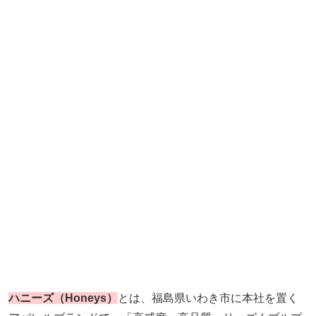
ハニーズ（Honeys）
とは、福島県いわき市に本社を置く