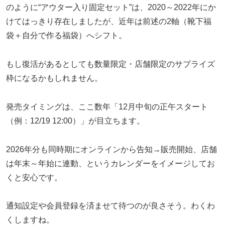
のように“アウター入り固定セット”は、2020～2022年にか
けてはっきり存在しましたが、近年は前述の2軸（靴下福
袋＋自分で作る福袋）へシフト。
もし復活があるとしても数量限定・店舗限定のサプライズ
枠になるかもしれません。
発売タイミングは、ここ数年「12月中旬の正午スタート
（例：12/19 12:00）」が目立ちます。
2026年分も同時期にオンラインから告知→販売開始、店舗
は年末～年始に連動、というカレンダーをイメージしてお
くと安心です。
通知設定や会員登録を済ませて待つのが良さそう。わくわ
くしますね。