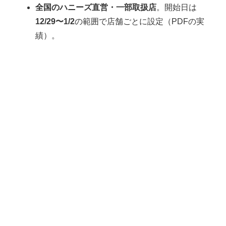
全国のハニーズ直営・一部取扱店
。開始日は
12/29〜1/2
の範囲で店舗ごとに設定（PDFの実
績）。