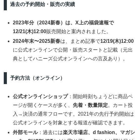
過去の予約開始・販売の実績
2023年分（2024新春）は、X上の福袋速報で
12/21(木)12:00
販売開始と案内されました。
2024年末〜2025新春
は、まとめ記事で
12/19(木)12:00
に公式オンラインで公開・販売スタートと記載（元出
典としてハニーズ公式オンラインへの言及あり）。
予約方法（オンライン）
公式オンラインショップ
：開始時刻ちょうどに商品ペ
ージが開くケースが多く、
先着・数量限定
。カート投
入→決済の通常フローです。2021年の先行予約開始は
公式オンラインを対象とする報道が確認できます。
外部モール
：過去には
楽天市場店、d fashion、マガシ