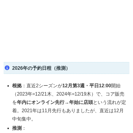
2026年の予約日程（推測）
根拠
：直近2シーズンが
12月第3週・平日12:00
開始
（2023年=12/21木、2024年=12/19木）で、コア販売
を
年内にオンライン先行→年始に店頭
という流れが定
着。2021年は11月先行もありましたが、直近は12月
中旬集中。
推測
：