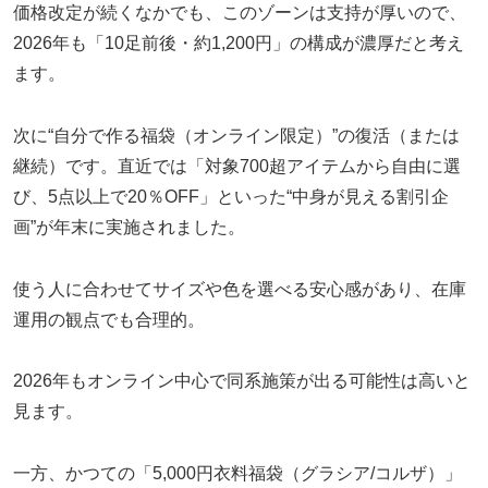
価格改定が続くなかでも、このゾーンは支持が厚いので、
2026年も「10足前後・約1,200円」の構成が濃厚だと考え
ます。
次に“自分で作る福袋（オンライン限定）”の復活（または
継続）です。直近では「対象700超アイテムから自由に選
び、5点以上で20％OFF」といった“中身が見える割引企
画”が年末に実施されました。
使う人に合わせてサイズや色を選べる安心感があり、在庫
運用の観点でも合理的。
2026年もオンライン中心で同系施策が出る可能性は高いと
見ます。
一方、かつての「5,000円衣料福袋（グラシア/コルザ）」