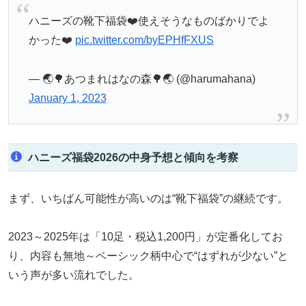
ハニーズの靴下福袋❤️使えそうなものばかりでよ
かった❤️
pic.twitter.com/byEPHfFXUS
— 🌏🌳あつまれはなの森🌳🌏 (@harumahana)
January 1, 2023
ハニーズ福袋2026の中身予想と傾向を考察
まず、いちばん可能性が高いのは“靴下福袋”の継続です。
2023～2025年は「10足・税込1,200円」が定番化してお
り、内容も無地～ベーシック柄中心で“はずれが少ない”と
いう声が多い流れでした。