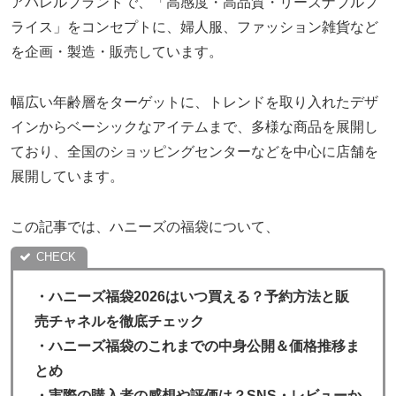
アパレルブランドで、「高感度・高品質・リーズナブルプ
ライス」をコンセプトに、婦人服、ファッション雑貨など
を企画・製造・販売しています。
幅広い年齢層をターゲットに、トレンドを取り入れたデザ
インからベーシックなアイテムまで、多様な商品を展開し
ており、全国のショッピングセンターなどを中心に店舗を
展開しています。
この記事では、ハニーズの福袋について、
・
ハニーズ福袋2026はいつ買える？予約方法と販
売チャネルを徹底チェック
・ハニーズ福袋のこれまでの中身公開＆価格推移ま
とめ
・
実際の購入者の感想や評価は？SNS・レビューか