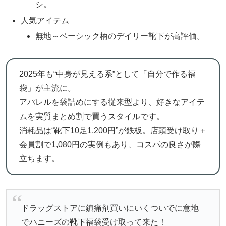
シ。
人気アイテム
無地～ベーシック柄のデイリー靴下が高評価。
2025年も“中身が見える系”として「自分で作る福
袋」が主流に。
アパレルを袋詰めにする従来型より、好きなアイテ
ムを実質まとめ割で買うスタイルです。
消耗品は“靴下10足1,200円”が鉄板。店頭受け取り＋
会員割で1,080円の実例もあり、コスパの良さが際
立ちます。
ドラッグストアに鎮痛剤買いにいくついでに意地
でハニーズの靴下福袋受け取って来た！