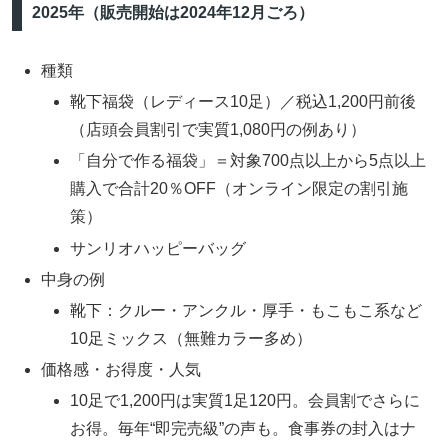
2025年（販売開始は2024年12月ごろ）
種類
靴下福袋（レディース10足）／税込1,200円前後
（店頭会員割引で実質1,080円の例あり）
「自分で作る福袋」＝対象700点以上から5点以上
購入で合計20％OFF（オンライン限定の割引施
策）
サンリオハッピーバッグ
中身の例
靴下：クルー・アンクル・厚手・もこもこ系など
10足ミックス（無難カラー多め）
価格感・お得度・人気
10足で1,200円は実質1足120円。会員割でさらに
お得。毎年“即完売級”の声も。食事券の封入はナ