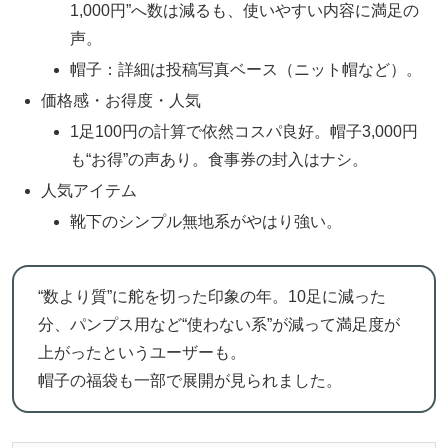
1,000円”へ数は減るも、使いやすい内容に満足の
声。
帽子：詳細は投稿写真ベース（ニット帽など）。
価格感・お得度・人気
1足100円の計算で依然コスパ良好。帽子3,000円
も“お得”の声あり。食事券の封入はナシ。
人気アイテム
靴下のシンプル無地系がやはり強い。
“数より質”に舵を切った印象の年。10足に減った
分、パンプス用など“使わない系”が減って満足度が
上がったというユーザーも。
帽子の福袋も一部で展開が見られました。