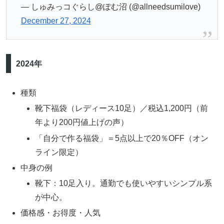
— しゅみっコぐらし@ぽむ沼 (@allneedsumilove)
December 27, 2024
2024年
種類
靴下福袋（レディース10足）／税込1,200円（前
年より200円値上げの声）
「自分で作る福袋」＝5点以上で20％OFF（オン
ライン限定）
中身の例
靴下：10足入り。通勤でも使いやすいシンプル系
が中心。
価格感・お得度・人気