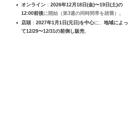
オンライン
：
2026年12月18日(金)〜19日(土)の
12:00前後
に開始（第3週の同時間帯を踏襲）。
店頭
：
2027年1月1日(元日)を中心
に、
地域によっ
て12/29〜12/31の前倒し販売
。