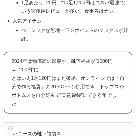
1足あたり120円。“10足1,200円はコスパ最強”と
いう実使用レビューが多い。食事券はナシ。
人気アイテム
ベーシックな無地・ワンポイントのソックスが好
評。
2024年は物価高の影響か、靴下福袋が“1000円
→1200円”に。
とはいえ1足120円はまだ破格。オンラインでは「自
分で作る福袋」の20％OFFも併用でき、トップスや
ボトムスを自分好みで“実質福袋”にできる年でし
た。
ハニーズの靴下福袋を