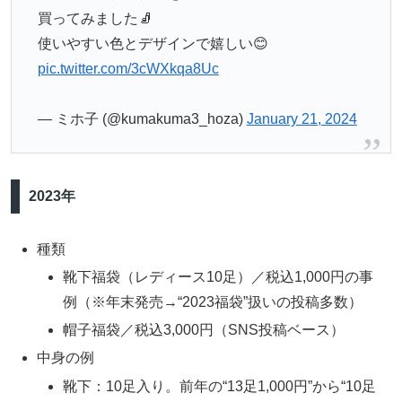
買ってみました🧦
使いやすい色とデザインで嬉しい😊
pic.twitter.com/3cWXkqa8Uc
— ミホ子 (@kumakuma3_hoza)
January 21, 2024
2023年
種類
靴下福袋（レディース10足）／税込1,000円の事
例（※年末発売→“2023福袋”扱いの投稿多数）
帽子福袋／税込3,000円（SNS投稿ベース）
中身の例
靴下：10足入り。前年の“13足1,000円”から“10足