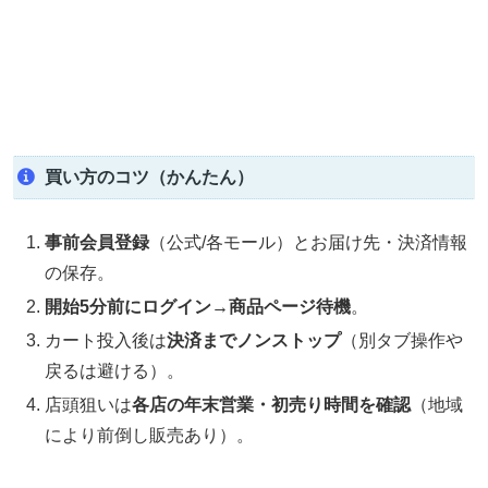
買い方のコツ（かんたん）
事前会員登録
（公式/各モール）とお届け先・決済情報
の保存。
開始5分前にログイン→商品ページ待機
。
カート投入後は
決済までノンストップ
（別タブ操作や
戻るは避ける）。
店頭狙いは
各店の年末営業・初売り時間を確認
（地域
により前倒し販売あり）。