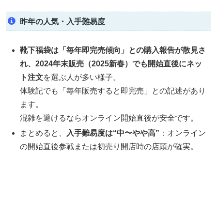
昨年の人気・入手難易度
靴下福袋は「毎年即完売傾向」との購入報告が散見さ
れ、2024年末販売（2025新春）でも開始直後にネッ
ト注文
を選ぶ人が多い様子。
体験記でも「毎年販売すると即完売」との記述があり
ます。
混雑を避けるならオンライン開始直後が安全です。
まとめると、
入手難易度は“中〜やや高”
：オンライン
の開始直後参戦または初売り開店時の店頭が確実。