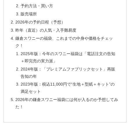
予約方法・買い方
販売場所
2026年の予約日程（予想）
昨年（直近）の人気・入手難易度
鎌倉スワニーの福袋、これまでの中身や価格をチェッ
ク！
2025年版：今年のスワニー福袋は「電話注文の告知
＋即完売の実力派」
2024年版：「プレミアムファブリックセット」再販
告知の年
2023年版：税込11,000円で“生地＋型紙＋キット”の
満足セット
2026年の鎌倉スワニー福袋には何が入るのか予想してみ
た！