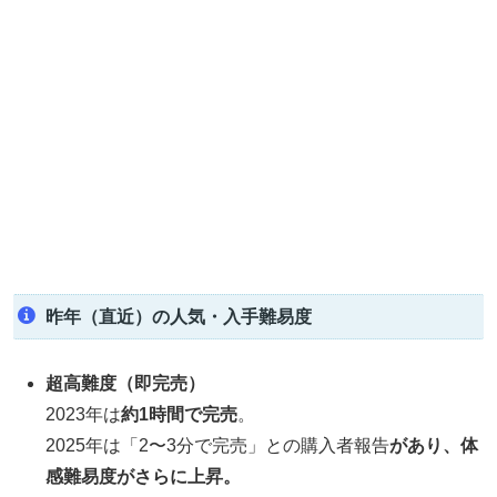
昨年（直近）の人気・入手難易度
超高難度（即完売）
2023年は
約1時間で完売
。
2025年は「2〜3分で完売」との購入者報告
があり、体
感難易度がさらに上昇。