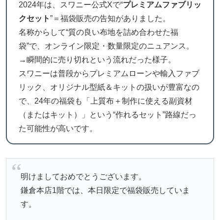
2024年は、スワニー公式Xで“
プレミアムファブリッ
クセット
”＝福袋販売の告知がありました。
名称からして“質の良い布地を詰め合わせた福
袋”で、オンライン限定・数量限定のニュアンス。
→瞬間的に売り切れという流れだった様子。
スワニーは普段からプレミアムローンや輸入ファブ
リック、オリジナル型紙＆キットの扱いが豊富なの
で、24年の福袋も「上質布＋制作に使える副資材
（またはキット）」という“作れるセット”路線だっ
た可能性が高いです。
明けましておめでとうございます。
鎌倉本店1階では、本日限定で福袋販売していま
す。