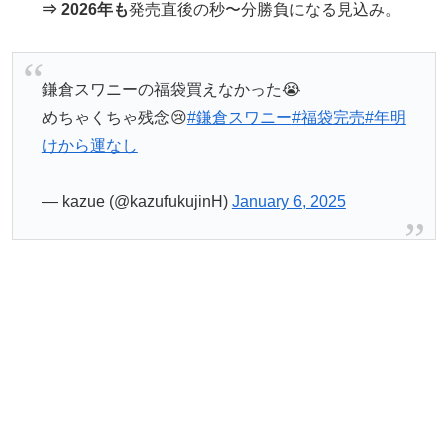
⇒ 2026年も
発売直後の秒〜分勝負になる見込み。
鎌倉スワニーの福袋買えなかった😭
めちゃくちゃ残念😢
#鎌倉スワニー
#福袋完売
#年明
けから運なし
— kazue (@kazufukujinH)
January 6, 2025