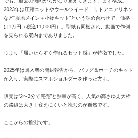
でも、過去の傾向からかなり見えてきます。まず構成。
2023年は圧縮ニットやウールツイード、リトアニアリネン
など“服地メイン＋小物キット”という詰め合わせで、価格
は1万円（税込11,000円）。型紙も同梱され、動画で作例
を見られる案内までありました。
つまり「届いたらすぐ作れるセット感」が特徴でした。
2025年は購入者の開封報告から、バッグ＆ポーチのキット
が入り、実際にスマホショルダーを作った方も。
販売は“2〜3分で完売”と熱量が高く、人気の高さゆえ大枠
の路線は大きく変えにくいと読むのが自然です。
ここからの推測です。