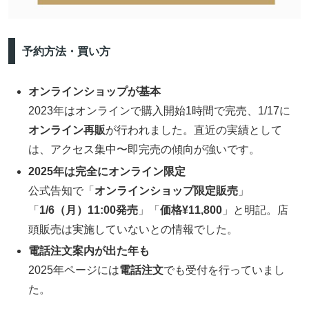
予約方法・買い方
オンラインショップが基本
2023年はオンラインで購入開始1時間で完売、1/17に
オンライン再販
が行われました。直近の実績として
は、アクセス集中〜即完売の傾向が強いです。
2025年は完全にオンライン限定
公式告知で「
オンラインショップ限定販売
」
「
1/6（月）11:00発売
」「
価格¥11,800
」と明記。店
頭販売は実施していないとの情報でした。
電話注文案内が出た年も
2025年ページには
電話注文
でも受付を行っていまし
た。