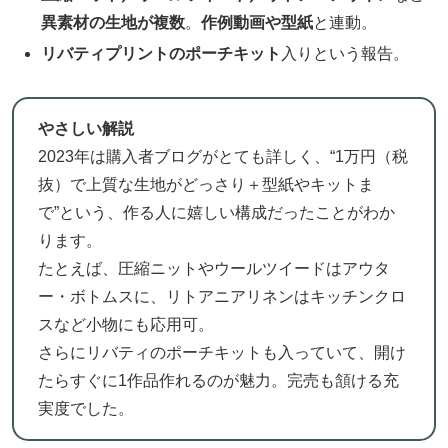
異素材の生地が複数
。
作例動画や型紙
と連動。
リバティプリントのポーチキット
入りという報告。
やさしい解説
2023年は購入者ブログがとても詳しく、“1万円（税
抜）で上質な生地がどっさり＋型紙やキットま
で”という、作る人に嬉しい構成だったことがわか
ります。
たとえば、圧縮ニットやウールツイードはアウタ
ー・ボトムスに、リトアニアリネンはキッチンクロ
スなど小物にも応用可。
さらにリバティのポーチキットも入っていて、開け
たらすぐに1作品作れるのが魅力。完売も頷ける充
実度でした。