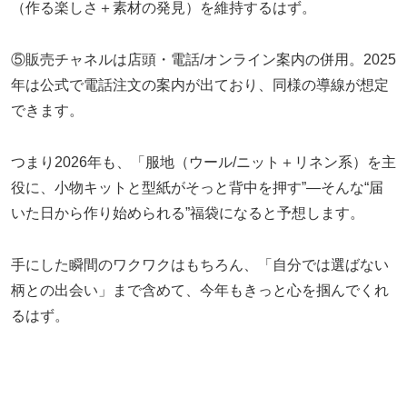
（作る楽しさ＋素材の発見）を維持するはず。
⑤販売チャネルは店頭・電話/オンライン案内の併用。2025
年は公式で電話注文の案内が出ており、同様の導線が想定
できます。
つまり2026年も、「服地（ウール/ニット＋リネン系）を主
役に、小物キットと型紙がそっと背中を押す”—そんな“届
いた日から作り始められる”福袋になると予想します。
手にした瞬間のワクワクはもちろん、「自分では選ばない
柄との出会い」まで含めて、今年もきっと心を掴んでくれ
るはず。