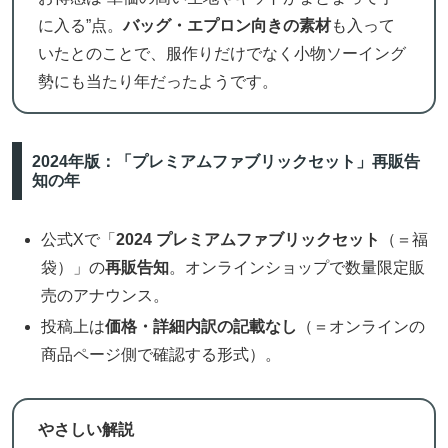
に入る”点。
バッグ・エプロン向きの素材
も入って
いたとのことで、服作りだけでなく小物ソーイング
勢にも当たり年だったようです。
2024年版：「プレミアムファブリックセット」再販告
知の年
公式Xで「
2024 プレミアムファブリックセット
（＝福
袋）」の
再販告知
。オンラインショップで数量限定販
売のアナウンス。
投稿上は
価格・詳細内訳の記載なし
（＝オンラインの
商品ページ側で確認する形式）。
やさしい解説