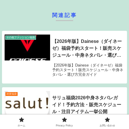
関連記事
その他ファッション福袋
【2026年版】Dainese（ダイネー
ゼ）福袋予約スタート！販売スケ
ジュール・中身ネタバレ・選び方
完全ガイド
【2026年版】Dainese（ダイネーゼ）福袋
予約スタート！販売スケジュール・中身ネ
タバレ・選び方完全ガイド
雑貨福袋
サリュ福袋2026中身ネタバレガ
イド！予約方法・販売スケジュー
ル・注目アイテム一挙公開
サリュ福袋2026中身ネタバレガイド！予約
ホーム
Privacy Policy
お問い合わせ
方法・販売スケジュール・注目アイテム一