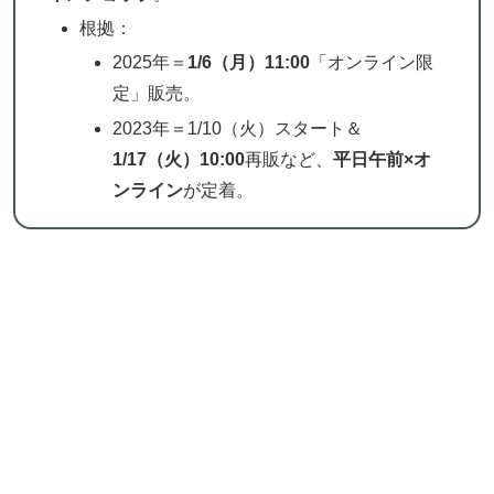
根拠：
2025年＝
1/6（月）11:00
「オンライン限
定」販売。
2023年＝1/10（火）スタート＆
1/17（火）10:00
再販など、
平日午前×オ
ンライン
が定着。