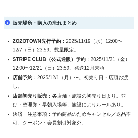
販売場所・購入の流れまとめ
ZOZOTOWN先行予約
：2025/11/19（水）12:00〜
12/7（日）23:59。数量限定。
STRIPE CLUB（公式通販）予約
：2025/11/21（金）
12:00〜12/21（日）23:59。発送12月末頃。
店舗予約
：2025/12/1（月）〜。初売り日・店頭お渡
し。
店舗初売り販売
：各店舗・施設の初売り日より。並
び・整理券・早朝入場等、施設によりルールあり。
決済・注意事項：予約商品のためキャンセル／返品不
可。クーポン・会員割引対象外。