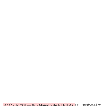
メゾン ド フルール（Maison de FLEUR）
は、株式会社ス