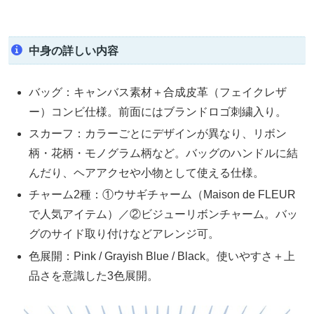
中身の詳しい内容
バッグ：キャンバス素材＋合成皮革（フェイクレザ
ー）コンビ仕様。前面にはブランドロゴ刺繍入り。
スカーフ：カラーごとにデザインが異なり、リボン
柄・花柄・モノグラム柄など。バッグのハンドルに結
んだり、ヘアアクセや小物として使える仕様。
チャーム2種：①ウサギチャーム（Maison de FLEUR
で人気アイテム）／②ビジューリボンチャーム。バッ
グのサイド取り付けなどアレンジ可。
色展開：Pink / Grayish Blue / Black。使いやすさ＋上
品さを意識した3色展開。