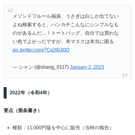
メゾンドフルール福袋、うさぎは白しか出てない
よね検索すると。ハンカチこんなにシンプルなも
のがあるんだ…！トートバッグ、自分では買わな
い色でよかったですが、布マスクは本当に困る
pic.twitter.com/7Cq39IJl0D
— シャン (@shang_0117)
January 2, 2023
2022年（令和4年）
要点（箇条書き）
種類：11,000円版を中心に販売（当時の報告）