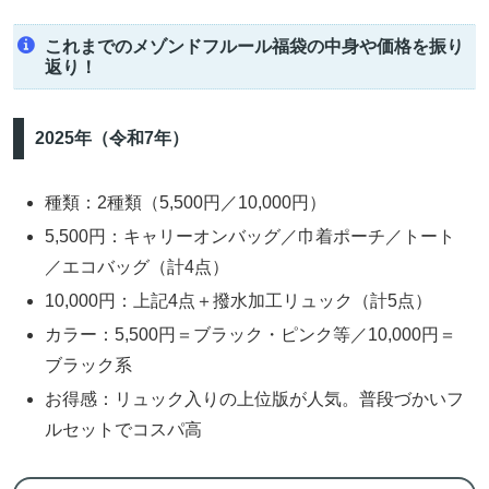
これまでのメゾンドフルール福袋の中身や価格を振り
返り！
2025年（令和7年）
種類：2種類（5,500円／10,000円）
5,500円：キャリーオンバッグ／巾着ポーチ／トート
／エコバッグ（計4点）
10,000円：上記4点＋撥水加工リュック（計5点）
カラー：5,500円＝ブラック・ピンク等／10,000円＝
ブラック系
お得感：リュック入りの上位版が人気。普段づかいフ
ルセットでコスパ高