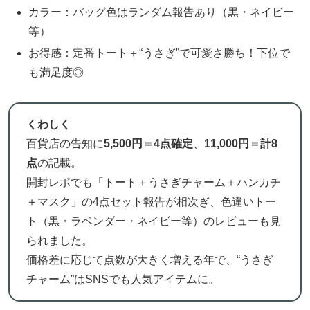
カラー：バッグ色はランダム報告あり（黒・ネイビー
等）
お得感：定番トート＋“うさぎ”で可愛さ勝ち！下位で
も満足度◎
くわしく
百貨店の告知に
5,500円＝4点確定
、
11,000円＝計8
点
の記載。
開封レポでも「トート＋うさぎチャーム＋ハンカチ
＋マスク」の4点セット報告が相次ぎ、色違いトー
ト（黒・ラベンダー・ネイビー等）のレビューも見
られました。
価格差に応じて点数が大きく増える年で、“うさぎ
チャーム”はSNSでも人気アイテムに。