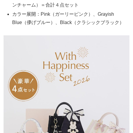
ンチャーム）＝合計４点セット
カラー展開：Pink（ガーリーピンク）、Grayish
Blue（儚げブルー）、Black（クラシックブラック）