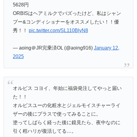
5628円
ORBISはヘアミルクでバズったけど、私はシャン
プー&コンディショナーをオススメしたい！！優
秀！！
pic.twitter.com/SL110BlyN8
— aoing＠JR完乗済OL (@aoing916)
January 12,
2025
オルビス コヨイ、年始に福袋発注してやっと届い
た！！
オルビスユーの化粧水とジェルモイスチャーライ
ザーの後にプラスで使ってみることに。
塗ってしばらく経った後に鏡見たら、夜中なのに
引く程ハリが復活してる…。