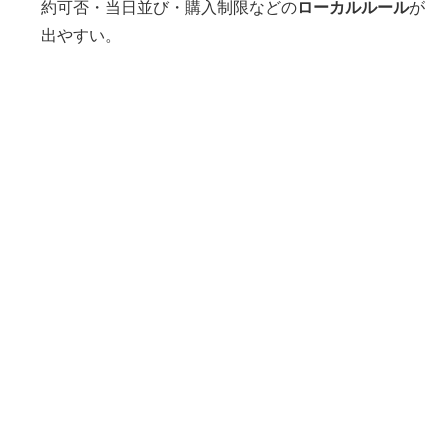
約可否・当日並び・購入制限などの
ローカルルール
が
出やすい。