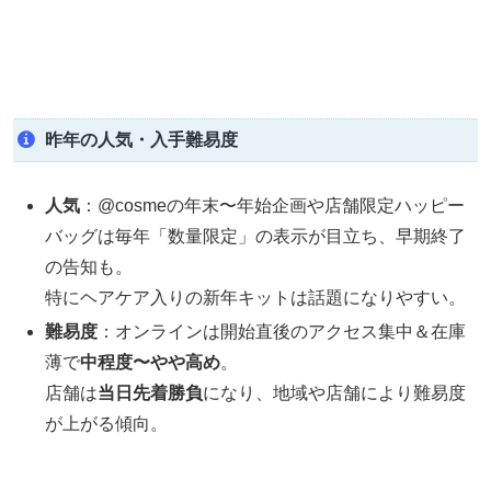
昨年の人気・入手難易度
人気
：@cosmeの年末〜年始企画や店舗限定ハッピー
バッグは毎年「数量限定」の表示が目立ち、早期終了
の告知も。
特にヘアケア入りの新年キットは話題になりやすい。
難易度
：オンラインは開始直後のアクセス集中＆在庫
薄で
中程度〜やや高め
。
店舗は
当日先着勝負
になり、地域や店舗により難易度
が上がる傾向。