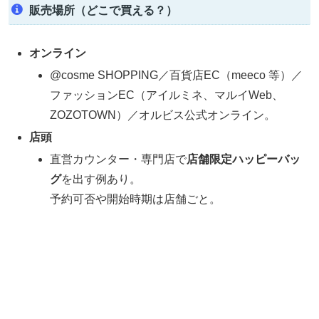
販売場所（どこで買える？）
オンライン
@cosme SHOPPING／百貨店EC（meeco 等）／
ファッションEC（アイルミネ、マルイWeb、
ZOZOTOWN）／オルビス公式オンライン。
店頭
直営カウンター・専門店で
店舗限定ハッピーバッ
グ
を出す例あり。
予約可否や開始時期は店舗ごと。