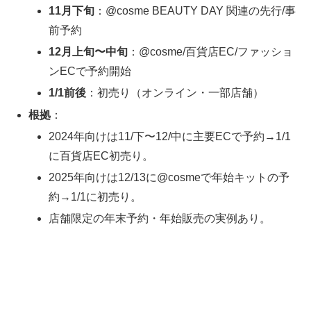
11月下旬
：@cosme BEAUTY DAY 関連の先行/事
前予約
12月上旬〜中旬
：@cosme/百貨店EC/ファッショ
ンECで予約開始
1/1前後
：初売り（オンライン・一部店舗）
根拠
：
2024年向けは11/下〜12/中に主要ECで予約→1/1
に百貨店EC初売り。
2025年向けは12/13に@cosmeで年始キットの予
約→1/1に初売り。
店舗限定の年末予約・年始販売の実例あり。