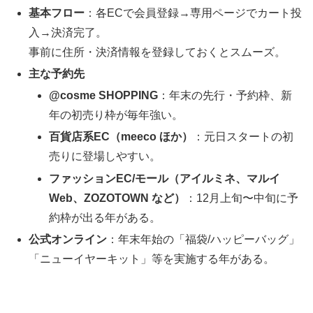
基本フロー
：各ECで会員登録→専用ページでカート投
入→決済完了。
事前に住所・決済情報を登録しておくとスムーズ。
主な予約先
@cosme SHOPPING
：年末の先行・予約枠、新
年の初売り枠が毎年強い。
百貨店系EC（meeco ほか）
：元日スタートの初
売りに登場しやすい。
ファッションEC/モール（アイルミネ、マルイ
Web、ZOZOTOWN など）
：12月上旬〜中旬に予
約枠が出る年がある。
公式オンライン
：年末年始の「福袋/ハッピーバッグ」
「ニューイヤーキット」等を実施する年がある。