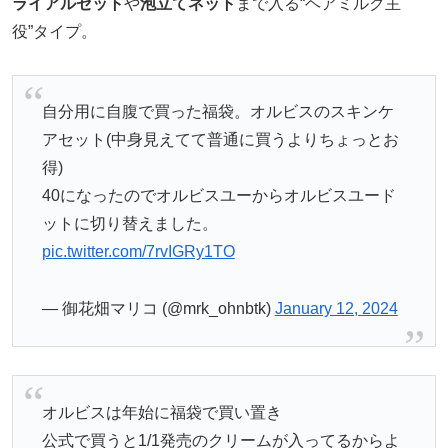
ライアルセット
や
泡立てネット
まで入る“ヘアミルク主
役”タイプ。
自分用に自腹で買った福袋。オルビスのスキンケ
アセット(中身見えてて普通に買うよりちょっとお
得)
40になったのでオルビスユーからオルビスユード
ットに切り替えました。
pic.twitter.com/7rvIGRy1TO
— 御花畑マリコ (@mrk_ohnbtk)
January 12, 2024
オルビスは年始に福袋で買い置き
公式で買うと1/1発売のクリームが入ってるからよ