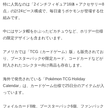
特に人気なのは「2インチフィギュア16体＋アクセサリー8
点」の計24ピース構成で、毎日違うポケモンが登場する仕
組みです。
中にはサンタ帽をかぶったピカチュウなど、ホリデー仕様
の限定デザインも含まれています。
アメリカでは「TCG（カードゲーム）版」も販売されてお
り、ブースターパックや限定カード、コードカードなどが
封入されたコレクター向け商品も存在します。
海外で発売されている「Pokémon TCG Holiday
Calendar」は、カードゲーム仕様で25日分のアイテムが入
っています。
フォイルカード8枚、ブースターパック6個、ファンパック