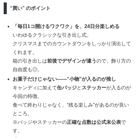
“買い” のポイント
「毎日1コ開けるワクワク」を、24日分楽しめる
いわゆるクラシックな引き出し式。
クリスマスまでのカウントダウンをしっかり演出して
くれます。
箱の引き出しは
前後でデザインが違う
ので、飾り方の
自由度も◎。
お菓子だけじゃない——“小物”が入るのが推し
キャンディに加えて
缶バッジ
と
ステッカー
が入るのが
今回の特徴。
食べて終わりじゃなく、“残る楽しみ”があるのが良い
ところ。
※バッジやステッカーの
正確な点数は公式未公表
で
す。