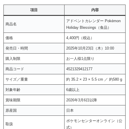
項目
内容
アドベントカレンダー Pokémon
商品名
Holiday Blessings（食品）
価格
4,400円（税込）
発売日・時間
2025年10月23日（木）10:00
購入制限
お一人様1点限り
商品コード
4521329412177
サイズ／重量
約 35.2 × 23 × 5.5 cm ／ 約580 g
対象年齢
6歳以上
賞味期限
2026年3月6日以降
原産国
日本
ポケモンセンターオンライン（公
取扱
式）