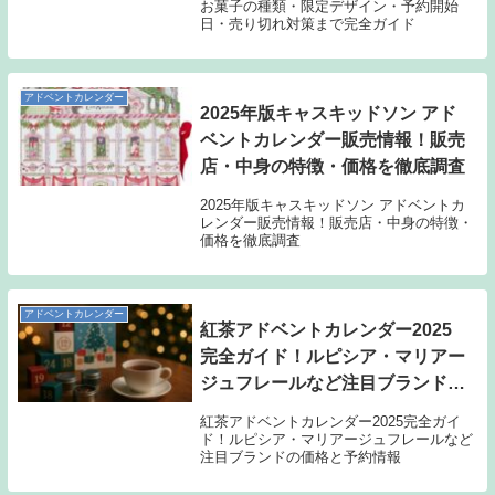
お菓子の種類・限定デザイン・予約開始
日・売り切れ対策まで完全ガイド
アドベントカレンダー
2025年版キャスキッドソン アド
ベントカレンダー販売情報！販売
店・中身の特徴・価格を徹底調査
2025年版キャスキッドソン アドベントカ
レンダー販売情報！販売店・中身の特徴・
価格を徹底調査
アドベントカレンダー
紅茶アドベントカレンダー2025
完全ガイド！ルピシア・マリアー
ジュフレールなど注目ブランドの
価格と予約情報
紅茶アドベントカレンダー2025完全ガイ
ド！ルピシア・マリアージュフレールなど
注目ブランドの価格と予約情報