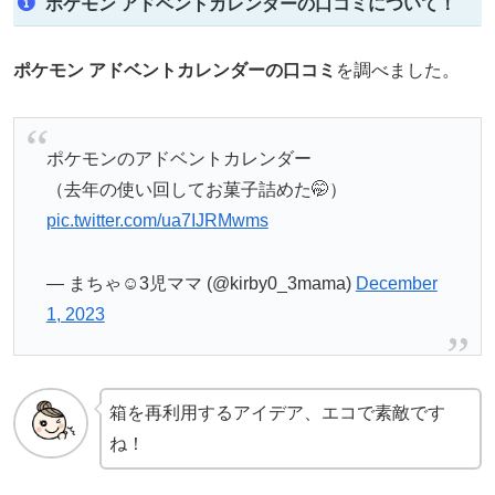
ポケモン アドベントカレンダーの口コミについて！
ポケモン アドベントカレンダーの口コミ
を調べました。
ポケモンのアドベントカレンダー
（去年の使い回してお菓子詰めた🤭）
pic.twitter.com/ua7IJRMwms
— まちゃ☺︎3児ママ (@kirby0_3mama)
December
1, 2023
箱を再利用するアイデア、エコで素敵です
ね！