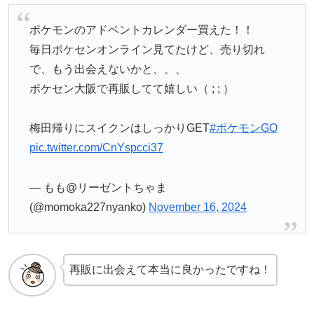
ポケモンのアドベントカレンダー買えた！！
毎日ポケセンオンライン見てたけど、売り切れ
で、もう出会えないかと、、、
ポケセン大阪で再販してて嬉しい（ ; ; ）
梅田帰りにスイクンはしっかりGET
#ポケモンGO
pic.twitter.com/CnYspcci37
— もも@リーゼントちゃま
(@momoka227nyanko)
November 16, 2024
再販に出会えて本当に良かったですね！