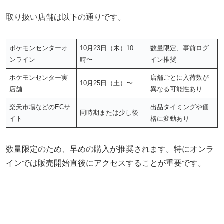
取り扱い店舗は以下の通りです。
ポケモンセンターオ
10月23日（木）10
数量限定、事前ログ
ンライン
時〜
イン推奨
ポケモンセンター実
店舗ごとに入荷数が
10月25日（土）〜
店舗
異なる可能性あり
楽天市場などのECサ
出品タイミングや価
同時期または少し後
イト
格に変動あり
数量限定のため、早めの購入が推奨されます。特にオンラ
インでは販売開始直後にアクセスすることが重要です。