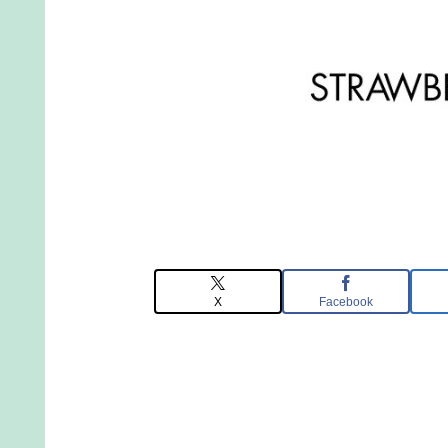
X
Facebook