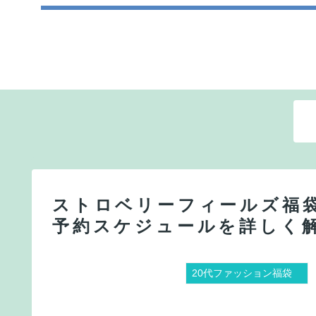
ストロベリーフィールズ福袋
予約スケジュールを詳しく
20代ファッション福袋