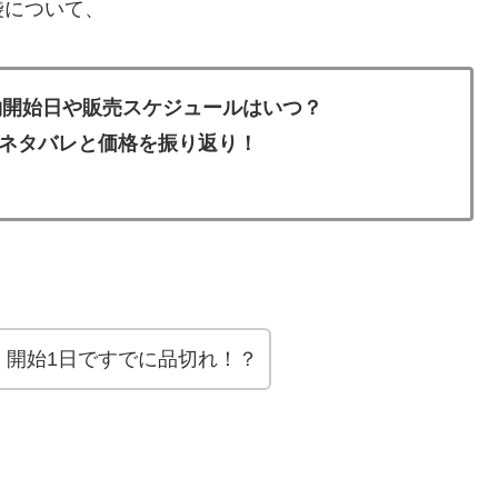
袋について、
約開始日や販売スケジュールはいつ？
ネタバレと価格を振り返り！
。開始1日ですでに品切れ！？