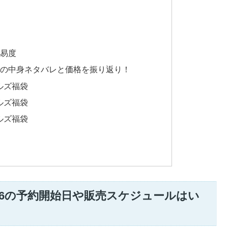
易度
の中身ネタバレと価格を振り返り！
ルズ福袋
ルズ福袋
ルズ福袋
26の予約開始日や販売スケジュールはい