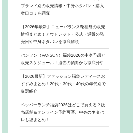
ブランド別の販売情報・中身ネタバレ・購入
者口コミを調査
【2026年最新】ニューバランス靴福袋の販売
情報まとめ！アウトレット・公式・通販の発
売日や中身ネタバレを徹底解説
バンソン（VANSON）福袋2026の中身予想と
販売スケジュール！過去の傾向から徹底分析
【2026最新】ファッション福袋レディースお
すすめまとめ！20代・30代・40代の年代別で
厳選紹介
ペッパーランチ福袋2026はどこで買える？販
売店舗＆オンライン予約可否、中身のネタバ
レも総まとめ！