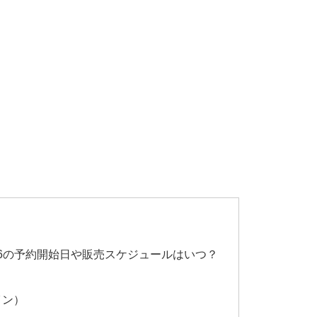
26の予約開始日や販売スケジュールはいつ？
イン）