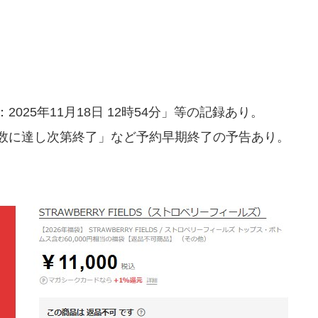
25年11月18日 12時54分」等の記録あり。
数に達し次第終了」など予約早期終了の予告あり。