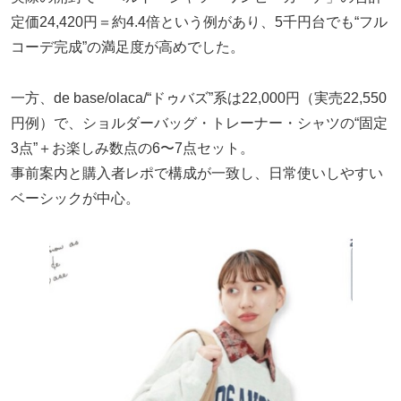
定価24,420円＝約4.4倍という例があり、5千円台でも“フル
コーデ完成”の満足度が高めでした。
一方、de base/olaca/“ドゥバズ”系は22,000円（実売22,550
円例）で、ショルダーバッグ・トレーナー・シャツの“固定
3点”＋お楽しみ数点の6〜7点セット。
事前案内と購入者レポで構成が一致し、日常使いしやすい
ベーシックが中心。