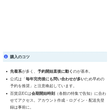
購入のコツ
先着系
が多く、
予約開始直後に動く
のが基本。
公式は「
毎年完売後にも問い合わせが多い
ため早めの
予約を推奨」と注意喚起しています。
百貨店ECは
会期開始時刻
（各館の特集で告知）に合わ
せてアクセス。アカウント作成・ログイン・配送先登
録は事前に。