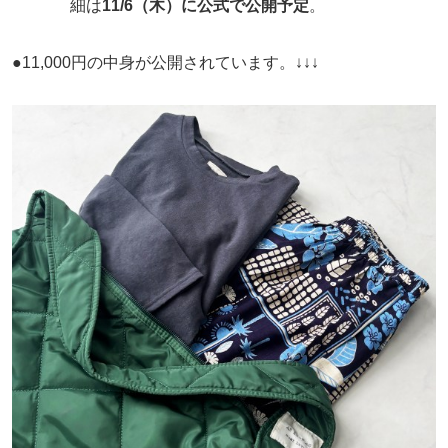
細は
11/6（木）に公式で公開予定
。
●11,000円の中身が公開されています。↓↓↓