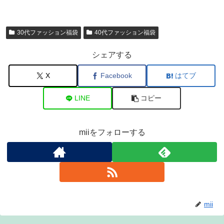
30代ファッション福袋
40代ファッション福袋
シェアする
X
Facebook
はてブ
LINE
コピー
miiをフォローする
mii