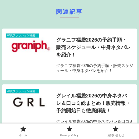
関連記事
20代ファッション福袋
グラニフ福袋2026の予約手順・
販売スケジュール・中身ネタバレ
を紹介！
グラニフ福袋2026の予約手順・販売スケジ
ュール・中身ネタバレを紹介！
20代ファッション福袋
グレイル福袋2026の中身ネタバ
レ＆口コミ総まとめ！販売情報・
予約開始日も徹底解説！
グレイル福袋2026の中身ネタバレ＆口コミ
総まとめ！販売情報・予約開始日も徹底解
説！
ホーム
Privacy Policy
お問い合わせ