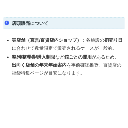
店頭販売について
実店舗（直営/百貨店内ショップ）
：各施設の
初売り日
に合わせて数量限定で販売されるケースが一般的。
整列/整理券/購入制限
など
館ごとの運用
があるため、
出向く店舗の年末年始案内
を事前確認推奨。百貨店の
福袋特集ページが目安になります。