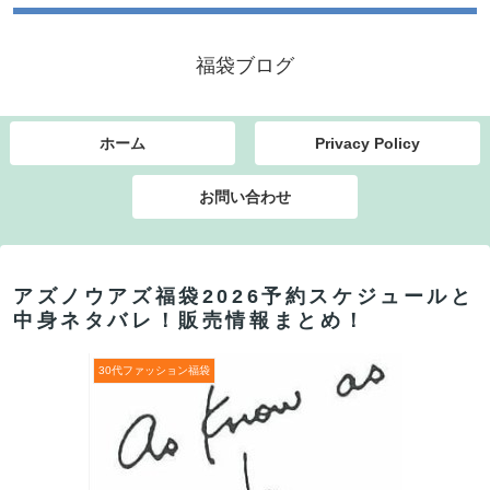
福袋ブログ
ホーム
Privacy Policy
お問い合わせ
アズノウアズ福袋2026予約スケジュールと
中身ネタバレ！販売情報まとめ！
30代ファッション福袋