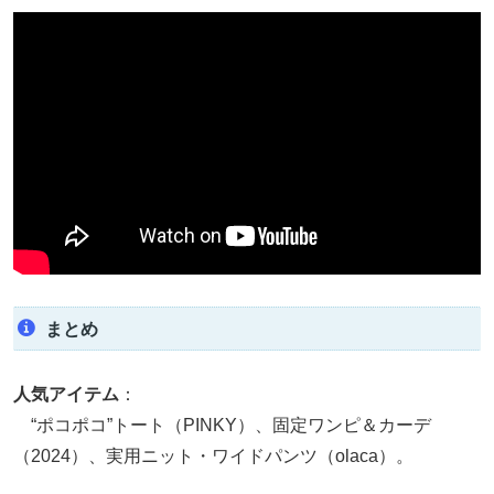
まとめ
人気アイテム
：
“ポコポコ”トート（PINKY）、固定ワンピ＆カーデ
（2024）、実用ニット・ワイドパンツ（olaca）。