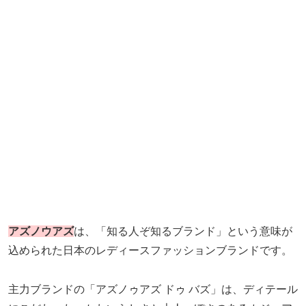
アズノウアズ
は、「知る人ぞ知るブランド」という意味が
込められた日本のレディースファッションブランドです。
主力ブランドの「アズノゥアズ ドゥ バズ」は、ディテール