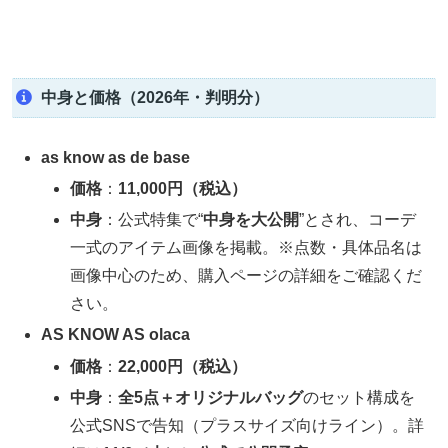
中身と価格（2026年・判明分）
as know as de base
価格
：
11,000円（税込）
中身
：公式特集で“
中身を大公開
”とされ、コーデ
一式のアイテム画像を掲載。※点数・具体品名は
画像中心のため、購入ページの詳細をご確認くだ
さい。
AS KNOW AS olaca
価格
：
22,000円（税込）
中身
：
全5点＋オリジナルバッグ
のセット構成を
公式SNSで告知（プラスサイズ向けライン）。詳