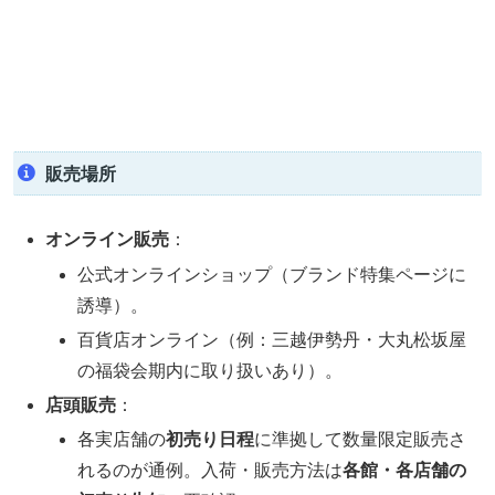
販売場所
オンライン販売
：
公式オンラインショップ（ブランド特集ページに
誘導）。
百貨店オンライン（例：三越伊勢丹・大丸松坂屋
の福袋会期内に取り扱いあり）。
店頭販売
：
各実店舗の
初売り日程
に準拠して数量限定販売さ
れるのが通例。入荷・販売方法は
各館・各店舗の