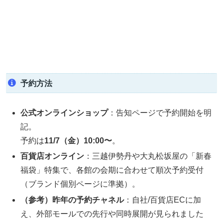
予約方法
公式オンラインショップ
：告知ページで予約開始を明
記。
予約は
11/7（金）10:00〜
。
百貨店オンライン
：三越伊勢丹や大丸松坂屋の「新春
福袋」特集で、各館の会期に合わせて順次予約受付
（ブランド個別ページに準拠）。
（参考）昨年の予約チャネル
：自社/百貨店ECに加
え、外部モールでの先行や同時展開が見られました