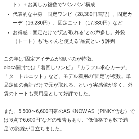
ト）＋お楽しみ複数で“パンパン”構成
代表的な中身：固定ワンピ（28,380円表記）、固定カ
ーデ（16,280円）、固定ニット（17,380円）など
お得感：固定だけで“元が取れる”との声多し。外袋
（トート）も“ちゃんと使える”品質という評判
この年は“固定アイテムが強い”のが特徴。
olaca開封では「着回しワンピ」「カラフル求心カーデ」
「タートルニット」など、モデル着用の“固定”が複数。単
品定価の合計だけで元が取れる、という実感値が多く、外
袋のトートも実用品として好評でした。
また、5,500〜6,600円帯のAS KNOW AS（PINKY含む）で
は“6点で6,600円”などの報告もあり、“低価格でも数で満
足”の路線が目立ちました。