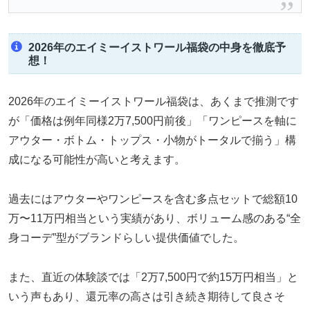
2026年のエイミーイストワール福袋の中身を徹底予
想！
2026年のエイミーイストワール福袋は、あくまで推測です
が「価格は例年同様2万7,500円前後」「ワンピースを軸に
アウター・ボトム・トップス・小物がトータルで揃う」構
成になる可能性が高いと考えます。
過去にはアウターやワンピースを含む多点セットで総額10
万〜11万円相当という実績があり、ボリューム感のある“全
身コーデ”型がブランドらしい提供価値でした。
また、直近の体験談では「2万7,500円で約15万円相当」と
いう声もあり、還元率の高さは引き続き期待して良さそ