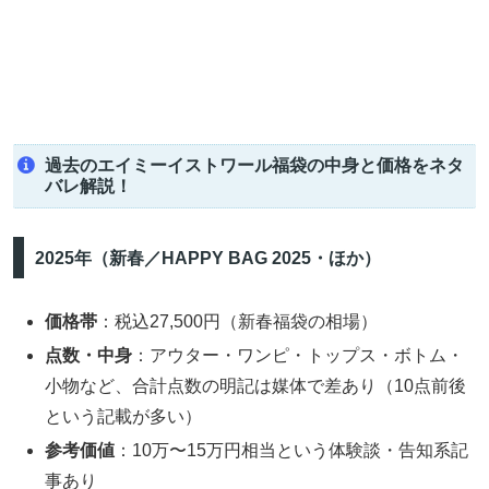
過去のエイミーイストワール福袋の中身と価格をネタ
バレ解説！
2025年（新春／HAPPY BAG 2025・ほか）
価格帯
：税込27,500円（新春福袋の相場）
点数・中身
：アウター・ワンピ・トップス・ボトム・
小物など、合計点数の明記は媒体で差あり（10点前後
という記載が多い）
参考価値
：10万〜15万円相当という体験談・告知系記
事あり