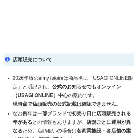
店頭販売について
2026年版のeimy istoireは商品名に「USAGI ONLINE限
定」と明記され、
公式のお知らせでもオンライン
（USAGI ONLINE）中心
の案内です。
現時点で店頭販売の公式記載は確認できません。
なお
例年は一部ブランドで初売り日に店頭販売される
年がある
との情報もありますが、
店舗ごとに運用が異
なる
ため、店頭狙いの場合は
各商業施設・各店舗の案