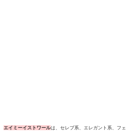
エイミーイストワール
は、セレブ系、エレガント系、フェ