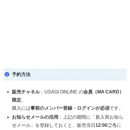
予約方法
販売チャネル
：USAGI ONLINE の
会員（MA CARD）
限定
。
購入には
事前のメンバー登録・ログインが必須
です。
お知らせメールの活用
：上記の期間に「新入荷お知ら
せメール」を登録しておくと、販売当日
12:00ごろ
に