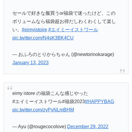
セールで好きな服買うor福袋で迷ったけど、この
ボリュームなら福袋超お得だしわくわくして楽し
い。
#eimyistoire
#エイミーイストワール
pic.twitter.com/N4sK3BK4CU
— おふろのとりからちゃん (@newtorinokarage)
January 13, 2023
eimy istore の福袋こんな感じやった
#エイミーイストワール#福袋2023
#HAPPYBAG
pic.twitter.com/zyPvNLmBHM
— Ayu (@rougecocolove)
December 29, 2022