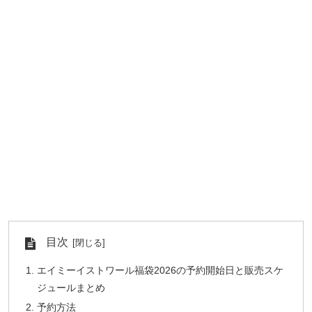
目次
エイミーイストワール福袋2026の予約開始日と販売スケ
ジュールまとめ
予約方法