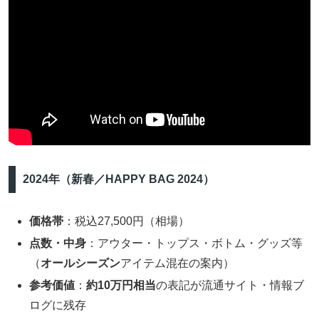
2024年（新春／HAPPY BAG 2024）
価格帯
：税込27,500円（相場）
点数・中身
：アウター・トップス・ボトム・グッズ等
（
オールシーズン
アイテム混在の案内）
参考価値
：
約10万円相当
の表記が流通サイト・情報ブ
ログに残存