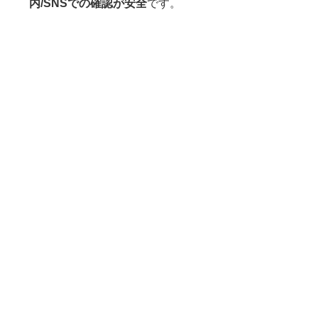
内/SNSでの確認が安全
です。