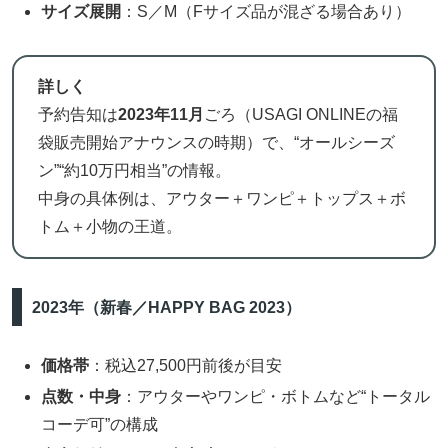
サイズ展開
：S／M（Fサイズ品が混ざる場合あり）
詳しく
予約告知は
2023年11月
ごろ（USAGI ONLINEの福
袋販売開始アナウンスの時期）で、“オールシーズ
ン”“約10万円相当”の情報。
中身の具体例は、アウター＋ワンピ＋トップス＋ボ
トム＋小物の王道。
2023年（新春／HAPPY BAG 2023）
価格帯
：税込27,500円前後が目安
点数・中身
：アウターやワンピ・ボトムなど“トータル
コーデ可”の構成