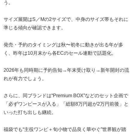
う。
サイズ展開はS／Mの2サイズで、中身のサイズ帯もそれに
準じる傾向が確認できます。
発売・予約のタイミングは秋〜初冬に動きが出る年が多
く、昨年は10月末から各ECのセール連動で話題化。
2026年も同時期に予約告知→年末受け取り→新年開封の流
れが有力でしょう。
さらに、同ブランドは“Premium BOX”などのセット企画で
「必ずワンピースが入る」「総額8万円超が2万円前後」と
いった打ち出しも継続。
福袋でも“主役ワンピ＋旬小物で品良く華やぐ”世界観が踏