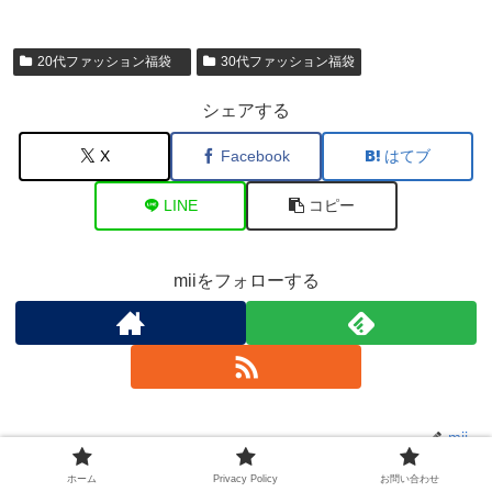
20代ファッション福袋
30代ファッション福袋
シェアする
X
Facebook
はてブ
LINE
コピー
miiをフォローする
mii
ホーム
Privacy Policy
お問い合わせ