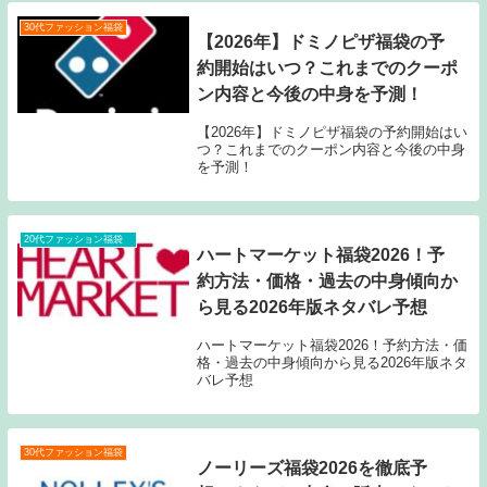
30代ファッション福袋
【2026年】ドミノピザ福袋の予
約開始はいつ？これまでのクーポ
ン内容と今後の中身を予測！
【2026年】ドミノピザ福袋の予約開始はい
つ？これまでのクーポン内容と今後の中身
を予測！
20代ファッション福袋
ハートマーケット福袋2026！予
約方法・価格・過去の中身傾向か
ら見る2026年版ネタバレ予想
ハートマーケット福袋2026！予約方法・価
格・過去の中身傾向から見る2026年版ネタ
バレ予想
30代ファッション福袋
ノーリーズ福袋2026を徹底予