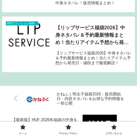
中身ネタバレ！販売情報まとめ！
20代ファッション福袋
【リップサービス福袋2026】中
身ネタバレ＆予約最新情報まと
め！当たりアイテム予想から発売
日・値段まで徹底解説！
【リップサービス福袋2026】中身ネタバレ
＆予約最新情報まとめ！当たりアイテム予
想から発売日・値段まで徹底解説！
かねふく明太子福袋2026：販売開始
日・内容ネタバレ＆お得な予約情報を
一挙公開
【最新版】HUF 2026年福袋の中身を
徹底予想＋販売情報まとめ！予約開始
日〜価格・内容公開
ホーム
Privacy Policy
お問い合わせ