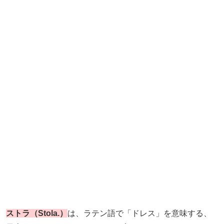
ストラ（Stola.）
は、ラテン語で「ドレス」を意味する、