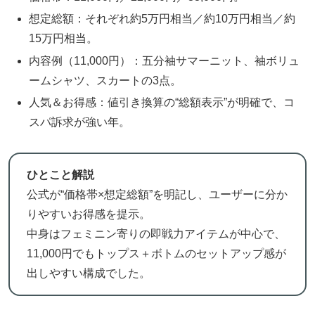
想定総額：それぞれ約5万円相当／約10万円相当／約
15万円相当。
内容例（11,000円）：五分袖サマーニット、袖ボリュ
ームシャツ、スカートの3点。
人気＆お得感：値引き換算の“総額表示”が明確で、コ
スパ訴求が強い年。
ひとこと解説
公式が“価格帯×想定総額”を明記し、ユーザーに分か
りやすいお得感を提示。
中身はフェミニン寄りの即戦力アイテムが中心で、
11,000円でもトップス＋ボトムのセットアップ感が
出しやすい構成でした。