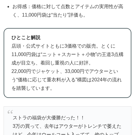
お得感：価格に対して点数とアイテムの実用性が高
く、11,000円袋は“当たり”評価も。
ひとこと解説
店頭・公式サイトともに3価格での販売。とくに
11,000円袋は“ニット＋スカート＋小物”の王道3点構
成が目立ち、着回し重視の人に好評。
22,000円でジャケット、33,000円でアウターとい
う“価格に応じて重衣料が入る”構図は2024年の流れ
を踏襲しています。
ストラの福袋が大優勝だった！！
3万の買って、去年はアウターがトレンチで萎えた
けど、今年はウールコート入ってて、他のトップ