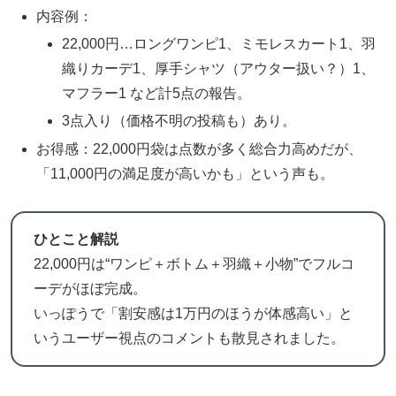
内容例：
22,000円…ロングワンピ1、ミモレスカート1、羽
織りカーデ1、厚手シャツ（アウター扱い？）1、
マフラー1 など計5点の報告。
3点入り（価格不明の投稿も）あり。
お得感：22,000円袋は点数が多く総合力高めだが、
「11,000円の満足度が高いかも」という声も。
ひとこと解説
22,000円は“ワンピ＋ボトム＋羽織＋小物”でフルコ
ーデがほぼ完成。
いっぽうで「割安感は1万円のほうが体感高い」と
いうユーザー視点のコメントも散見されました。