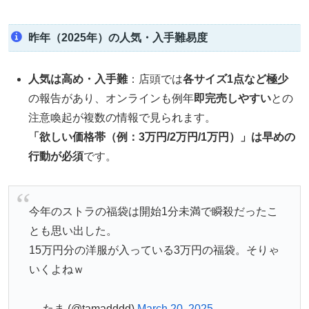
昨年（2025年）の人気・入手難易度
人気は高め・入手難
：店頭では
各サイズ1点など極少
の報告があり、オンラインも例年
即完売しやすい
との
注意喚起が複数の情報で見られます。
「欲しい価格帯（例：3万円/2万円/1万円）」は早めの
行動が必須
です。
今年のストラの福袋は開始1分未満で瞬殺だったこ
とも思い出した。
15万円分の洋服が入っている3万円の福袋。そりゃ
いくよねｗ
— たま (@tamadddd)
March 20, 2025