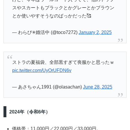
スやスカートもブラックとかグレーとかブラウン
とか使いやすそうなのばっかだった🥰
— わらび✳︎婚活中 (@toco7272)
January 2, 2025
ストラの夏福袋、全部黒すぎて喪服かと思ったｗ
pic.twitter.com/UyOrUFDN6v
— あさちゃん1991 (@olasachan)
June 28, 2025
2024年（令和6年）
価格帯：11,000円／22,000円／33,000円。