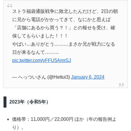
ストラ福袋通販戦争に敗北したんだけど、2日の朝
に兄から電話がかかってきて、なにかと思えば
「店舗にあるから買う？！」との報せを受け、確
保してもらいました！！！
やばい…ありがとう………まさか兄が戦力になる
日が来るなんて………
pic.twitter.com/yFFU5AmrSJ
— へっついさん (@Hettui3)
January 6, 2024
2023年（令和5年）
価格帯：11,000円／22,000円 ほか（年の報告例よ
り）。