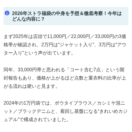
2026年ストラ福袋の中身を予想＆徹底考察！今年は
どんな内容に？
まず2025年は店頭で11,000円／22,000円／33,000円の3価
格帯が確認され、2万円は“ジャケット入り”、3万円は“アウ
ター入り”という声が出ています。
同年、33,000円帯と思われる「コート含む7点」という開
封報告もあり、価格が上がるほど点数と重衣料の比率が上
がる流れは硬いと見ます。
2024年の1万円袋では、ボウタイブラウス／カシミヤ混ニ
ット／ブラックデニムと、着回し基盤になる“きれいめカジ
ュアル”で構成されていました。