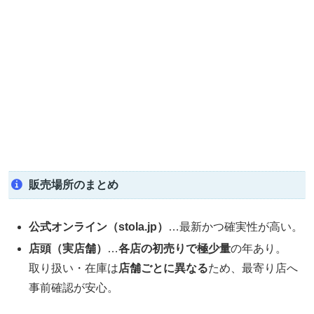
販売場所のまとめ
公式オンライン（stola.jp）
…最新かつ確実性が高い。
店頭（実店舗）
…
各店の初売りで極少量
の年あり。
取り扱い・在庫は
店舗ごとに異なる
ため、最寄り店へ
事前確認が安心。