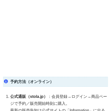
予約方法（オンライン）
公式通販（stola.jp）
：会員登録→ログイン→商品ペー
ジで予約／販売開始時刻に購入。
最新の販売告知は公式サイトの「Information」に出る