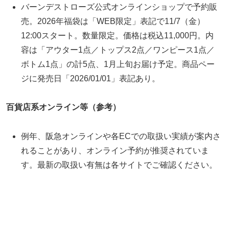
バーンデストローズ公式オンラインショップで予約販
売。2026年福袋は「WEB限定」表記で11/7（金）
12:00スタート。数量限定。価格は税込11,000円。内
容は「アウター1点／トップス2点／ワンピース1点／
ボトム1点」の計5点、1月上旬お届け予定。商品ペー
ジに発売日「2026/01/01」表記あり。
百貨店系オンライン等（参考）
例年、阪急オンラインや各ECでの取扱い実績が案内さ
れることがあり、オンライン予約が推奨されていま
す。最新の取扱い有無は各サイトでご確認ください。