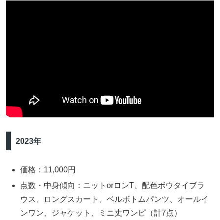
2023年
価格：11,000円
点数・中身傾向：ニットorロンT、配色ボウタイブラ
ウス、ロングスカート、ベルボトムパンツ、オールイ
ンワン、ジャケット、ミニ丈ワンピ（計7点）