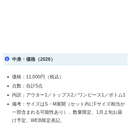
中身・価格（2026）
価格：11,000円（税込）
点数：合計5点
内訳：アウター1／トップス2／ワンピース1／ボトム1
備考：サイズはS・M展開（セット内にFサイズ相当が
一部含まれる可能性あり）、数量限定、1月上旬お届
け予定、WEB限定表記。