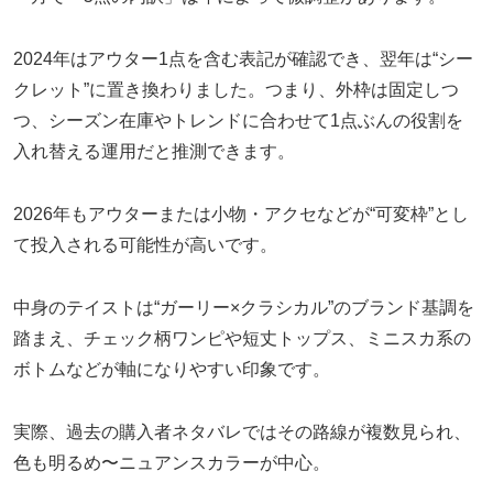
2024年はアウター1点を含む表記が確認でき、翌年は“シー
クレット”に置き換わりました。つまり、外枠は固定しつ
つ、シーズン在庫やトレンドに合わせて1点ぶんの役割を
入れ替える運用だと推測できます。
2026年もアウターまたは小物・アクセなどが“可変枠”とし
て投入される可能性が高いです。
中身のテイストは“ガーリー×クラシカル”のブランド基調を
踏まえ、チェック柄ワンピや短丈トップス、ミニスカ系の
ボトムなどが軸になりやすい印象です。
実際、過去の購入者ネタバレではその路線が複数見られ、
色も明るめ〜ニュアンスカラーが中心。