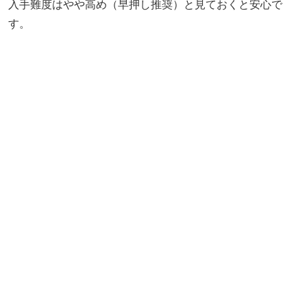
入手難度はやや高め（早押し推奨）と見ておくと安心で
す。