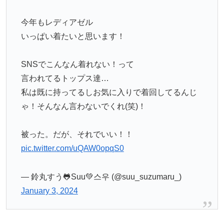
今年もレディアゼル
いっぱい着たいと思います！
SNSでこんなん着れない！って
言われてるトップス達…
私は既に持ってるしお気に入りで着回してるんじ
ゃ！そんなん言わないでくれ(笑)！
被った。だが、それでいい！！
pic.twitter.com/uQAW0opqS0
— 鈴丸すう🐸Suu💚스우 (@suu_suzumaru_)
January 3, 2024