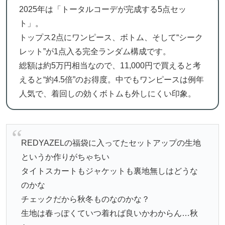
2025年は「トータルコーデが完成する5点セッ
ト」。
トップス2点にワンピース、ボトム、そして“シーク
レット”が1点入る完全ランダム構成です。
総額は約5万円相当なので、11,000円で買えると考
えると“約4.5倍”のお得度。中でもワンピースは例年
人気で、着回しの効くボトムも外しにくい印象。
REDYAZELの福袋に入ってたセットアップの生地
というか作りがちゃちい
タイトスカートもジャケットも裏地無しはどうな
のかな
チェックだから秋冬ものなのかな？
生地は春っぽくていつ着れば良いかわからん…秋