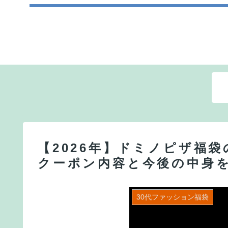
【2026年】ドミノピザ福
クーポン内容と今後の中身
30代ファッション福袋