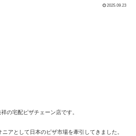
2025.09.23
発祥の宅配ピザチェーン店です。
イオニアとして日本のピザ市場を牽引してきました。