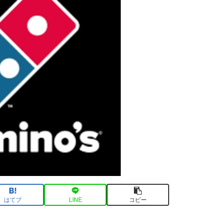
はてブ
LINE
コピー