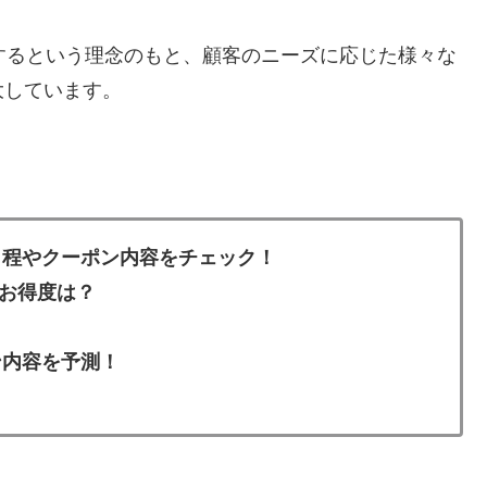
するという理念のもと、顧客のニーズに応じた様々な
大しています。
、
日程やクーポン内容をチェック！
お得度は？
ン内容を予測！