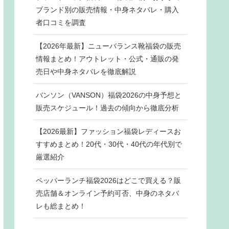
ブランド別の販売情報・中身ネタバレ・購入
者口コミを調査
【2026年最新】ニューバランス靴福袋の販売
情報まとめ！アウトレット・公式・通販の発
売日や中身ネタバレを徹底解説
バンソン（VANSON）福袋2026の中身予想と
販売スケジュール！過去の傾向から徹底分析
【2026最新】ファッション福袋レディースお
すすめまとめ！20代・30代・40代の年代別で
厳選紹介
ペッパーランチ福袋2026はどこで買える？販
売店舗＆オンライン予約可否、中身のネタバ
レも総まとめ！