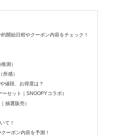
の予約開始日程やクーポン内容をチェック！
の推測）
（所感）
や値段、お得度は？
ヤーセット｜SNOOPYコラボ）
”袋｜抽選販売）
いて！
やクーポン内容を予測！