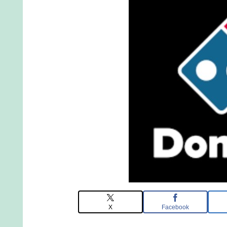
X
Facebook