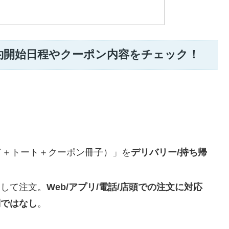
予約開始日程やクーポン内容をチェック！
ド＋トート＋クーポン冊子）」を
デリバリー/持ち帰
力
して注文。
Web/アプリ/電話/店頭での注文に対応
制ではなし
。