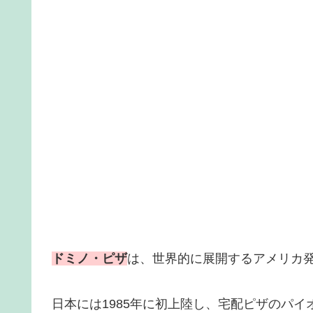
ドミノ・ピザ
は、世界的に展開するアメリカ
日本には1985年に初上陸し、宅配ピザのパ