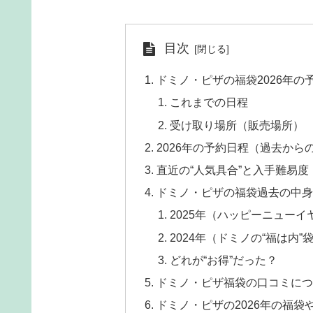
目次
ドミノ・ピザの福袋2026年
これまでの日程
受け取り場所（販売場所）
2026年の予約日程（過去から
直近の“人気具合”と入手難易度
ドミノ・ピザの福袋過去の中身
2025年（ハッピーニューイ
2024年（ドミノの“福は内
どれが“お得”だった？
ドミノ・ピザ福袋の口コミにつ
ドミノ・ピザの2026年の福袋