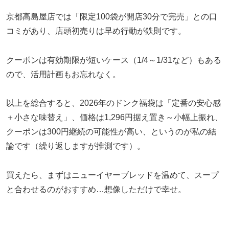
京都高島屋店では「限定100袋が開店30分で完売」との口
コミがあり、店頭初売りは早め行動が鉄則です。
クーポンは有効期限が短いケース（1/4～1/31など）もある
ので、活用計画もお忘れなく。
以上を総合すると、2026年のドンク福袋は「定番の安心感
＋小さな味替え」、価格は1,296円据え置き～小幅上振れ、
クーポンは300円継続の可能性が高い、というのが私の結
論です（繰り返しますが推測です）。
買えたら、まずはニューイヤーブレッドを温めて、スープ
と合わせるのがおすすめ…想像しただけで幸せ。