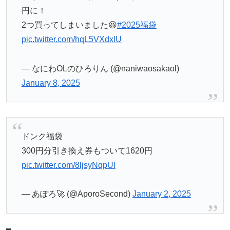
円に！
2つ買ってしまいました😆
#2025福袋
pic.twitter.com/hqL5VXdxlU
— なにわOLのひろりん (@naniwaosakaol)
January 8, 2025
ドンク福袋
300円分引き換え券もついて1620円
pic.twitter.com/8ljsyNqpUl
— あぽろ🚀 (@AporoSecond)
January 2, 2025