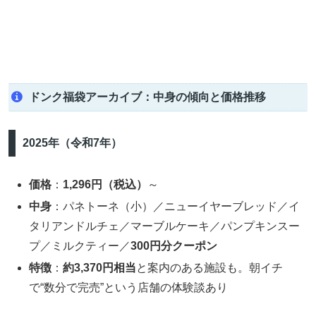
ドンク福袋アーカイブ：中身の傾向と価格推移
2025年（令和7年）
価格
：
1,296円（税込）
～
中身
：パネトーネ（小）／ニューイヤーブレッド／イ
タリアンドルチェ／マーブルケーキ／パンプキンスー
プ／ミルクティー／
300円分クーポン
特徴
：
約3,370円相当
と案内のある施設も。朝イチ
で“数分で完売”という店舗の体験談あり