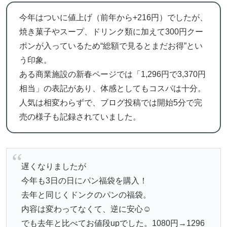
今年はついに値上げ（前年から+216円）でしたが、
焼き菓子やスープ、ドリンク類に加えて300円クー
ポンが入っているため“総額で見るとまだお得”とい
う印象。
ある商業施設の新春ページでは「1,296円で3,370円
相当」の表記があり、体感としてもコスパは十分。
人気は相変わらずで、ブログ投稿では開始5分で完
売の様子も記録されていました。
遅くなりましたが
今年も3日の日にパン福袋を購入！
去年と同じくドンクのパンの福袋。
内容は変わってなくて、逆に安心☺️
でも去年と比べてお値段upでした。1080円→1296