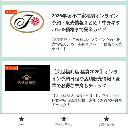
「品質」にこだわった商品を全国に提供し
ており、「旬」の素材を活かした商品展開
が特徴です。こ...
食品福袋
2026年版 不二家福袋オンライン
予約・販売情報まとめ！中身ネタ
バレ＆価格まで完全ガイド
2026年版 不二家福袋オンライン予約・販
売情報まとめ！中身ネタバレ＆価格まで完
全ガイド
食品福袋
【久世福商店 福袋2026】オンラ
イン予約日程や店頭販売情報！豪
華でお得な中身もチェック！
【久世福商店 福袋2026】オンライン予約
日程や店頭販売情報！豪華でお得な中身も
チェック！
ホーム
Privacy Policy
お問い合わせ