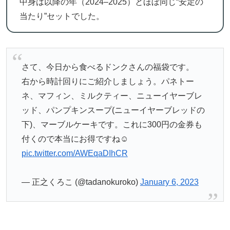
中身は以降の年（2024–2025）とほぼ同じ“安定の
当たり”セットでした。
さて、今日から食べるドンクさんの福袋です。
右から時計回りにご紹介しましょう。パネトー
ネ、マフィン、ミルクティー、ニューイヤーブレ
ッド、パンプキンスープ(ニューイヤーブレッドの
下)、マーブルケーキです。これに300円の金券も
付くので本当にお得ですね☺️
pic.twitter.com/AWEqaDIhCR
— 正之くろこ (@tadanokuroko)
January 6, 2023