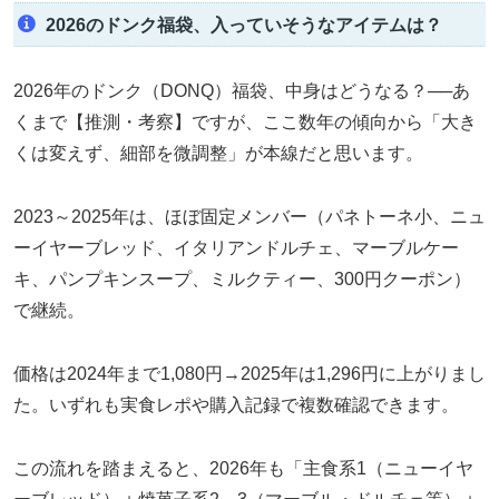
2026のドンク福袋、入っていそうなアイテムは？
2026年のドンク（DONQ）福袋、中身はどうなる？──あ
くまで【推測・考察】ですが、ここ数年の傾向から「大き
くは変えず、細部を微調整」が本線だと思います。
2023～2025年は、ほぼ固定メンバー（パネトーネ小、ニュ
ーイヤーブレッド、イタリアンドルチェ、マーブルケー
キ、パンプキンスープ、ミルクティー、300円クーポン）
で継続。
価格は2024年まで1,080円→2025年は1,296円に上がりまし
た。いずれも実食レポや購入記録で複数確認できます。
この流れを踏まえると、2026年も「主食系1（ニューイヤ