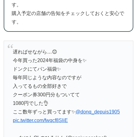
す。
購入予定の店舗の告知をチェックしておくと安心で
す。
遅ればせながら…😊
今年買った2024年福袋の中身を✨
ドンクにてパン福袋✨
毎年同じような内容なのですが
入ってるもの全部好きで
クーポン券300円分もついてて
1080円でした👌
ここ数年ずっと買ってます✨
@donq_depuis1905
pic.twitter.com/fwqcf8SliE