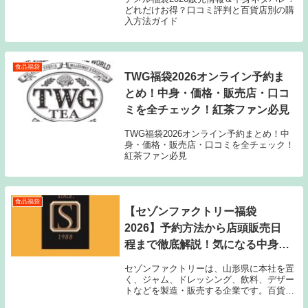
どれだけお得？口コミ評判と百貨店別の購
入方法ガイド
食品福袋
TWG福袋2026オンライン予約ま
とめ！中身・価格・販売店・口コ
ミを全チェック！紅茶ファン必見
TWG福袋2026オンライン予約まとめ！中
身・価格・販売店・口コミを全チェック！
紅茶ファン必見
食品福袋
【セゾンファクトリー福袋
2026】予約方法から店頭販売日
程まで徹底解説！気になる中身ネ
タバレも
セゾンファクトリーは、山形県に本社を置
く、ジャム、ドレッシング、飲料、デザー
トなどを製造・販売する企業です。百貨店
や通信販売などを中心に「おいしさ」と