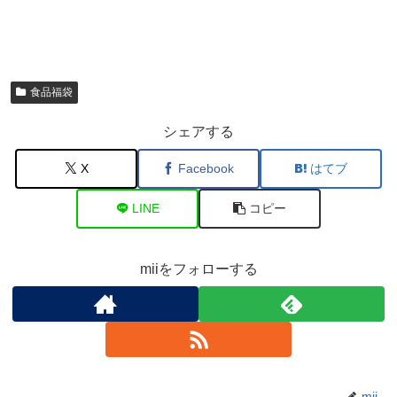
食品福袋
シェアする
X
Facebook
はてブ
LINE
コピー
miiをフォローする
mii