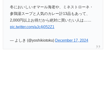
冬においしいオマール海老や、ミネストローネ・
参鶏湯スープと人気のカレー計13品もあって、
2,000円以上お得だから絶対に買いたい人は……
pic.twitter.com/aJc4j052Z1
— よしき (@yoshikiotoku)
December 17, 2024