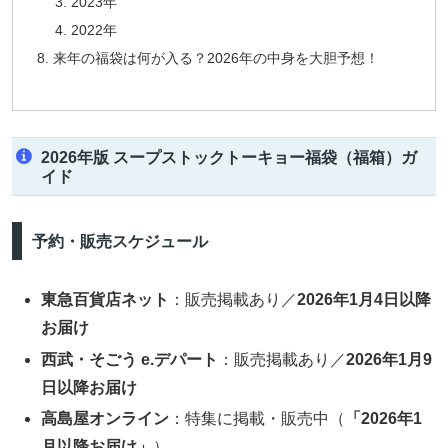
2023年
2022年
来年の福袋は何が入る？2026年の中身を大胆予想！
2026年版 スープストックトーキョー福袋（福箱）ガ
イド
予約・販売スケジュール
東急百貨店ネット
：販売掲載あり／
2026年1月4日以降
お届け
西武・そごう e.デパート
：販売掲載あり／
2026年1月9
日以降お届け
高島屋オンライン
：特集に掲載・販売中（
「2026年1
月以降お届け」
）