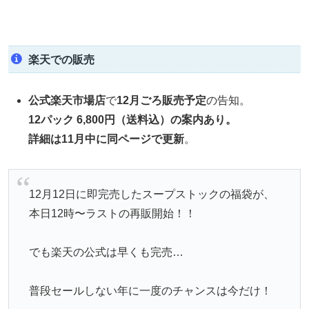
楽天での販売
公式楽天市場店
で
12月ごろ販売予定
の告知。
12パック 6,800円（送料込）の案内あり。
詳細は11月中に同ページで更新
。
12月12日に即完売したスープストックの福袋が、
本日12時〜ラストの再販開始！！
でも楽天の公式は早くも完売…
普段セールしない年に一度のチャンスは今だけ！