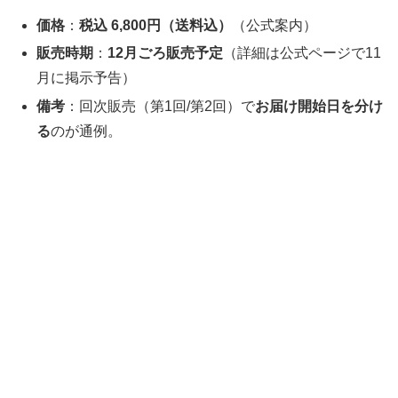
価格
：
税込 6,800円（送料込）
（公式案内）
販売時期
：
12月ごろ販売予定
（詳細は公式ページで11
月に掲示予告）
備考
：回次販売（第1回/第2回）で
お届け開始日を分け
る
のが通例。