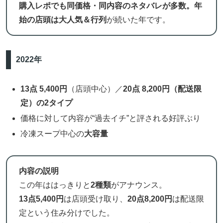
購入レポでも同価格・同内容のネタバレが多数。年
始の店頭は大人気＆行列
が続いた年です。
2022年
13点 5,400円
（店頭中心）／
20点 8,200円（配送限
定）の2タイプ
価格に対して内容が“過去イチ”と評される好評ぶり
冷凍スープ中心の
大容量
内容の説明
この年ははっきりと
2種類
がアナウンス。
13点5,400円
は店頭受け取り、
20点8,200円
は配送限
定という住み分けでした。