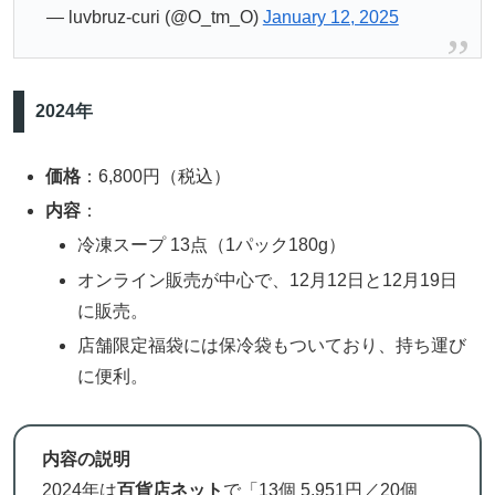
— luvbruz-curi (@O_tm_O)
January 12, 2025
2024年
価格
：6,800円（税込）
内容
：
冷凍スープ 13点（1パック180g）
オンライン販売が中心で、12月12日と12月19日
に販売。
店舗限定福袋には保冷袋もついており、持ち運び
に便利。
内容の説明
2024年は
百貨店ネット
で「13個 5,951円／20個