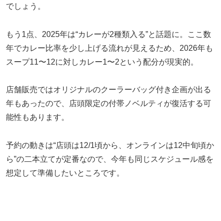
でしょう。
もう1点、2025年は“カレーが2種類入る”と話題に。ここ数
年でカレー比率を少し上げる流れが見えるため、2026年も
スープ11〜12に対しカレー1〜2という配分が現実的。
店舗販売ではオリジナルのクーラーバッグ付き企画が出る
年もあったので、店頭限定の付帯ノベルティが復活する可
能性もあります。
予約の動きは“店頭は12/1頃から、オンラインは12中旬頃か
ら”の二本立てが定番なので、今年も同じスケジュール感を
想定して準備したいところです。