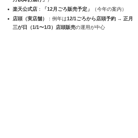
楽天公式店
：
「12月ごろ販売予定」
（今年の案内）
店頭（実店舗）
：例年は
12/1ごろから店頭予約 → 正月
三が日（1/1〜1/3）店頭販売
の運用が中心