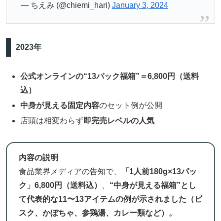
— ちえみ (@chiemi_hari)
January 3, 2024
2023年
公式オンラインの“13パック福箱”＝6,800円（送料
込）
中身が見える固定内容
のセット例が公開
店頭は相変わらず
即完売レベルの人気
内容の説明
食品業界メディアの告知で、
「1人前180g×13パッ
ク」6,800円（送料込）
、
“中身が見える福箱”とし
て代表的な11〜13アイテムの例が示されました（ビ
スク、かぼちゃ、参鶏湯、カレー類など）。