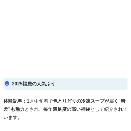
2025福袋の人気ぶり
体験記事
：1月中旬着で
色とりどりの冷凍スープが届く“時
差”も魅力
とされ、毎年
満足度の高い福袋
として紹介されて
います。