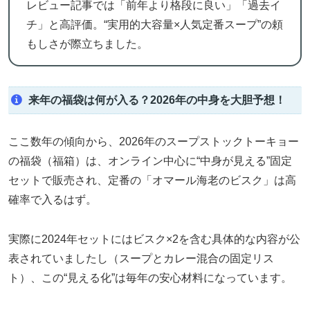
レビュー記事では「前年より格段に良い」「過去イ
チ」と高評価。“実用的大容量×人気定番スープ”の頼
もしさが際立ちました。
来年の福袋は何が入る？2026年の中身を大胆予想！
ここ数年の傾向から、2026年のスープストックトーキョー
の福袋（福箱）は、オンライン中心に“中身が見える”固定
セットで販売され、定番の「オマール海老のビスク」は高
確率で入るはず。
実際に2024年セットにはビスク×2を含む具体的な内容が公
表されていましたし（スープとカレー混合の固定リス
ト）、この“見える化”は毎年の安心材料になっています。