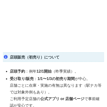
店頭販売（初売り）について
店頭予約
：例年
12/1開始
（昨季実績）。
受け取り/販売
：
1/1〜1/3の初売り期間
が中心。
店舗ごとに在庫・実施の有無は異なります（駅ナカ等
では対象外例もあり）。
ご利用予定店舗の
公式アプリ or 店舗ページ
で事前確
認が安心です。