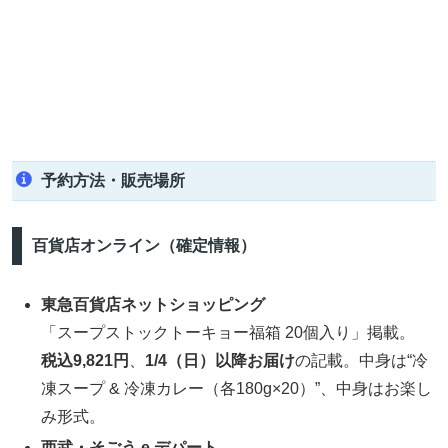
予約方法・販売場所
百貨店オンライン（確定情報）
東急百貨店ネットショッピング
「スープストックトーキョー福箱 20個入り」掲載。
税込9,821円
、
1/4（日）以降お届け
の記載。中身は“冷
凍スープ & 冷凍カレー（各180g×20）”、中身はお楽し
み形式。
西武・そごう e.デパート