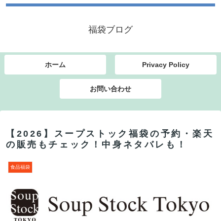
福袋ブログ
ホーム
Privacy Policy
お問い合わせ
【2026】スープストック福袋の予約・楽天
の販売もチェック！中身ネタバレも！
食品福袋