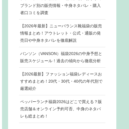
ブランド別の販売情報・中身ネタバレ・購入
者口コミを調査
【2026年最新】ニューバランス靴福袋の販売
情報まとめ！アウトレット・公式・通販の発
売日や中身ネタバレを徹底解説
バンソン（VANSON）福袋2026の中身予想と
販売スケジュール！過去の傾向から徹底分析
【2026最新】ファッション福袋レディースお
すすめまとめ！20代・30代・40代の年代別で
厳選紹介
ペッパーランチ福袋2026はどこで買える？販
売店舗＆オンライン予約可否、中身のネタバ
レも総まとめ！