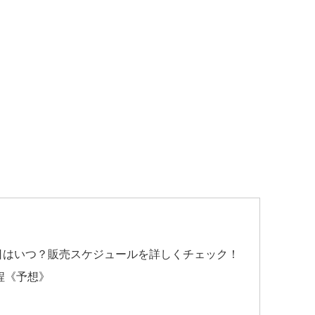
始日はいつ？販売スケジュールを詳しくチェック！
程《予想》