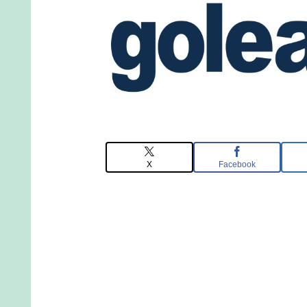
X
Facebook