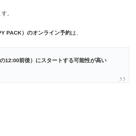
ます。
PY PACK）のオンライン予約
は、
曜の12:00前後）にスタートする可能性が高い