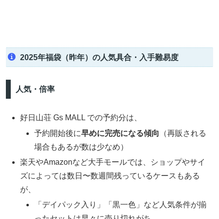
2025年福袋（昨年）の人気具合・入手難易度
人気・倍率
好日山荘 Gs MALL での予約分は、
予約開始後に
早めに完売になる傾向
（再販される
場合もあるが数は少なめ）
楽天やAmazonなど大手モールでは、ショップやサイ
ズによっては数日〜数週間残っているケースもある
が、
「デイパック入り」「黒一色」など人気条件が揃
ったセットは早々に売り切れがち