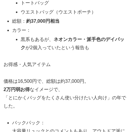
トートバッグ
ウエストバッグ（ウエストポーチ）
総額：
約37,000円相当
カラー：
黒系もあるが、
ネオンカラー・派手色のデイパッ
ク
が2個入っていたという報告も
お得感・人気アイテム
価格は16,500円で、総額は約37,000円。
2万円弱お得
なイメージで、
「とにかくバッグをたくさん使い分けたい人向け」の年で
した。
バックパック：
大容量リュックとのコメントもあり、アウトドア派に