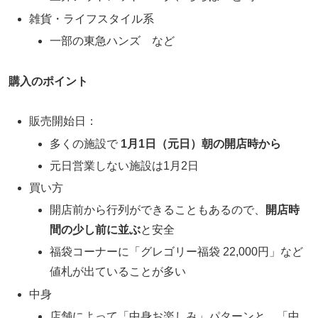
雑貨・ライフスタイル系
一部の東急ハンズ など
購入のポイント
販売開始日：
多くの施設で
1月1日（元日）朝の開店時から
元日営業しない施設は1月2日
買い方
開店前から行列ができることもあるので、
開店時
間の少し前に並ぶ
と安全
福袋コーナーに「グレゴリー福袋 22,000円」など
値札が出ていることが多い
中身
店舗によって「中身お楽しみ」パターンと、「中