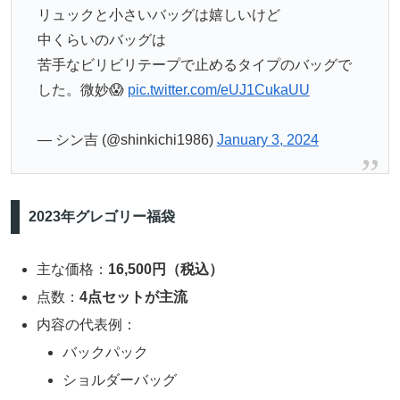
リュックと小さいバッグは嬉しいけど
中くらいのバッグは
苦手なビリビリテープで止めるタイプのバッグで
した。微妙😱
pic.twitter.com/eUJ1CukaUU
— シン吉 (@shinkichi1986)
January 3, 2024
2023年グレゴリー福袋
主な価格：
16,500円（税込）
点数：
4点セットが主流
内容の代表例：
バックパック
ショルダーバッグ