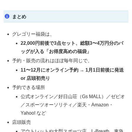
まとめ
グレゴリー福袋は、
22,000円前後で3点セット、総額3〜4万円分のバ
ッグが入る「お得度高めの福袋」
予約・販売の流れはほぼ毎年同じで、
11〜12月にオンライン予約 → 1月1日前後に発送
or 店頭初売り
予約できる場所
公式オンライン／好日山荘（Gs MALL）／ゼビオ
／スポーツオーソリティ／楽天・Amazon・
Yahoo! など
店頭販売
アウトレットや大型スポーツ店、L-Breath、東急