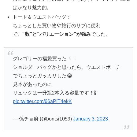
はかなり魅力的。
トート＆ウエストバッグ：
ちょっとした買い物や旅行のサブに便利
で、
“数”と“バリエーション”が強み
でした。
グレゴリーの福袋買った！！
ショルダーバッグかと思ったら、ウエストポーチ
でちょっとガッカリした😭
見本があったのに
リュックは一升瓶2本入る容量です！🍾
pic.twitter.com/66aPIT4ekK
— 係チョ府 (@bontsi1059)
January 3, 2023