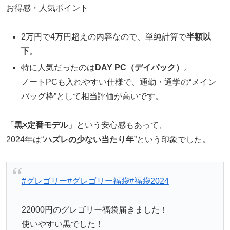
お得感・人気ポイント
2万円で4万円超えの内容なので、単純計算で
半額以
下
。
特に人気だったのは
DAY PC（デイパック）
。
ノートPCも入れやすい仕様で、通勤・通学の“メイン
バッグ枠”として相当評価が高いです。
「
黒×定番モデル
」という安心感もあって、
2024年は“
ハズレの少ない当たり年
”という印象でした。
#グレゴリー
#グレゴリー福袋
#福袋2024
22000円のグレゴリー福袋届きました！
使いやすい黒でした！