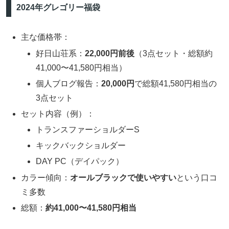
2024年グレゴリー福袋
主な価格帯：
好日山荘系：
22,000円前後
（3点セット・総額約
41,000〜41,580円相当）
個人ブログ報告：
20,000円
で総額41,580円相当の
3点セット
セット内容（例）：
トランスファーショルダーS
キックバックショルダー
DAY PC（デイパック）
カラー傾向：
オールブラックで使いやすい
という口コ
ミ多数
総額：
約41,000〜41,580円相当