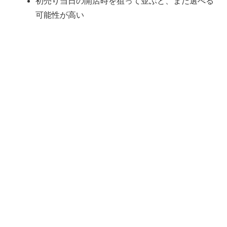
初売り当日の開店時を狙って並ぶと、まだ選べる
可能性が高い