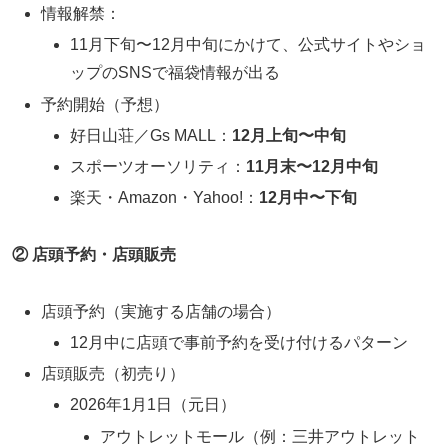
情報解禁：
11月下旬〜12月中旬にかけて、公式サイトやショ
ップのSNSで福袋情報が出る
予約開始（予想）
好日山荘／Gs MALL：
12月上旬〜中旬
スポーツオーソリティ：
11月末〜12月中旬
楽天・Amazon・Yahoo!：
12月中〜下旬
② 店頭予約・店頭販売
店頭予約（実施する店舗の場合）
12月中に店頭で事前予約を受け付けるパターン
店頭販売（初売り）
2026年1月1日（元日）
アウトレットモール（例：三井アウトレット