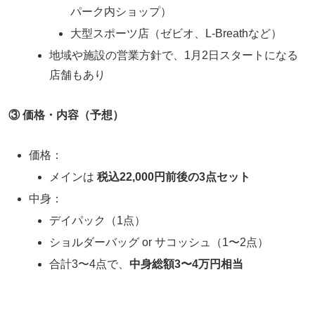
パーク内ショップ）
大型スポーツ店（ゼビオ、L-Breathなど）
地域や施設の営業方針で、1月2日スタートになる
店舗もあり
③ 価格・内容（予想）
価格：
メインは
税込22,000円前後の3点セット
中身：
デイパック（1点）
ショルダーバッグ or サコッシュ（1〜2点）
合計3〜4点で、
中身総額3〜4万円相当