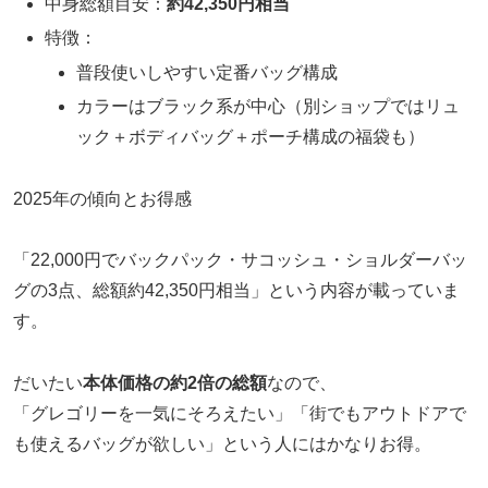
中身総額目安：
約42,350円相当
特徴：
普段使いしやすい定番バッグ構成
カラーはブラック系が中心（別ショップではリュ
ック＋ボディバッグ＋ポーチ構成の福袋も）
2025年の傾向とお得感
「22,000円でバックパック・サコッシュ・ショルダーバッ
グの3点、総額約42,350円相当」という内容が載っていま
す。
だいたい
本体価格の約2倍の総額
なので、
「グレゴリーを一気にそろえたい」「街でもアウトドアで
も使えるバッグが欲しい」という人にはかなりお得。