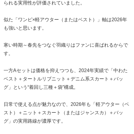
られる実用性が評価されていました。
似た「ワンピ×軽アウター（またはベスト）」軸は2026年
も強いと思います。
寒い時期～春先をつなぐ羽織りはファンに喜ばれるからで
す。
一方Aセットは価格を抑えつつも、2024年実績で「中わた
ベスト＋タートルリブニット＋デニム系スカート＋バッ
グ」という“着回し三種＋袋”構成。
日常で使える点が魅力なので、2026年も「軽アウター（ベ
スト）＋ニット＋スカート（またはジャンスカ）＋バッ
グ」の実用路線が濃厚です。