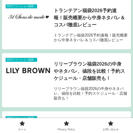
20代ファッション福袋
トランテアン福袋2026予約速
報！販売概要から中身ネタバレ＆
コスパ徹底レビュー
トランテアン福袋2026予約速報！販売概要
から中身ネタバレ＆コスパ徹底レビュー
20代ファッション福袋
リリーブラウン福袋2026の中身
やネタバレ、値段を比較！予約ス
ケジュール・店舗販売も！
リリーブラウン福袋2026の中身やネタバ
レ、値段を比較！予約スケジュール・店舗
販売も！
20代ファッション福袋
チャオパニックティピー福袋
2026中身ネタバレ公開！予約方
ホーム
Privacy Policy
お問い合わせ