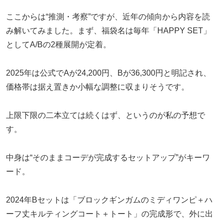
ここからは“推測・考察”ですが、近年の傾向から内容を読
み解いてみました。まず、福袋名は毎年「HAPPY SET」
としてA/Bの2種展開が定着。
2025年は公式でAが24,200円、Bが36,300円と明記され、
価格帯は据え置きか小幅な調整に収まりそうです。
上限下限の二本立ては続くはず、というのが私の予想で
す。
中身は“そのままコーデが完成するセットアップ”がキーワ
ード。
2024年Bセットは「ブロックギンガムのミディワンピ＋ハ
ーフ丈キルティングコート＋トート」の完成形で、外に出