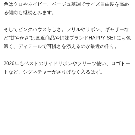
色はクロやネイビー、ベージュ基調でサイズ自由度を高め
る傾向も継続とみます。
そしてピンクハウスらしさ。フリルやリボン、ギャザーな
ど“甘やかさ”は直近商品や姉妹ブランドHAPPY SETにも色
濃く、ディテールで可憐さを添えるのが最近の作り。
2026年もベストのサイドリボンやプリーツ使い、ロゴトー
トなど、シグネチャーがさりげなく入るはず。