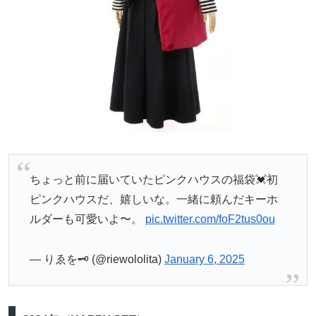
ちょっと前に届いていたピンクハウスの福袋💓初
ピンクハウスだ、嬉しいな。一緒に頼んだキーホ
ルダーも可愛いよ〜。
pic.twitter.com/foF2tus0ou
— りゑを🗝 (@riewololita)
January 6, 2025