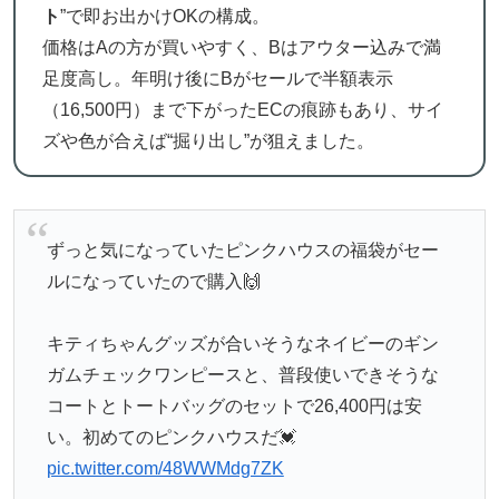
ト
”で即お出かけOKの構成。
価格はAの方が買いやすく、Bはアウター込みで満
足度高し。年明け後にBがセールで半額表示
（16,500円）まで下がったECの痕跡もあり、サイ
ズや色が合えば“掘り出し”が狙えました。
ずっと気になっていたピンクハウスの福袋がセー
ルになっていたので購入🙌
キティちゃんグッズが合いそうなネイビーのギン
ガムチェックワンピースと、普段使いできそうな
コートとトートバッグのセットで26,400円は安
い。初めてのピンクハウスだ💓
pic.twitter.com/48WWMdg7ZK