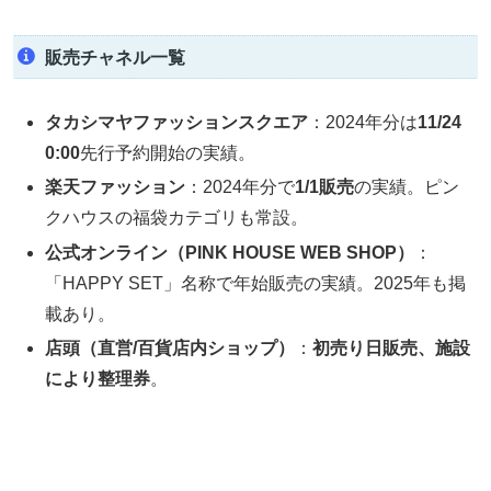
販売チャネル一覧
タカシマヤファッションスクエア
：2024年分は
11/24
0:00
先行予約開始の実績。
楽天ファッション
：2024年分で
1/1販売
の実績。ピン
クハウスの福袋カテゴリも常設。
公式オンライン（PINK HOUSE WEB SHOP）
：
「HAPPY SET」名称で年始販売の実績。2025年も掲
載あり。
店頭（直営/百貨店内ショップ）
：
初売り日販売、施設
により整理券
。