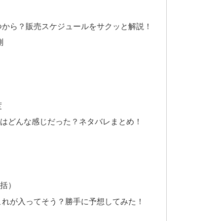
いつから？販売スケジュールをサクッと解説！
測
度
はどんな感じだった？ネタバレまとめ！
括）
はこれが入ってそう？勝手に予想してみた！