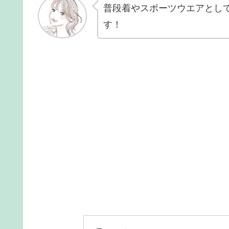
普段着やスポーツウエアとし
す！