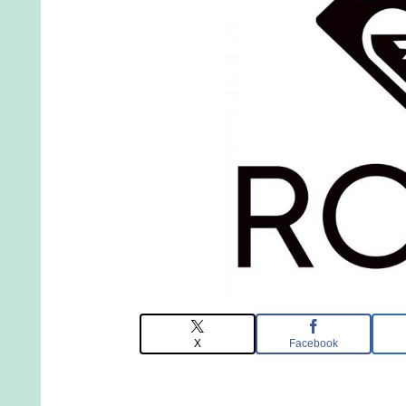
X
Facebook