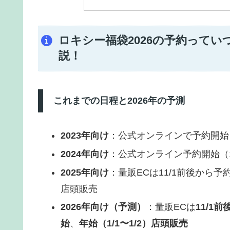
ロキシー福袋2026の予約って
説！
これまでの日程と2026年の予測
2023年向け
：公式オンラインで予約開始
2024年向け
：公式オンライン予約開始（11
2025年向け
：量販ECは11/1前後から予
店頭販売
2026年向け（予測）
：量販ECは
11/1前
始
、
年始（1/1〜1/2）店頭販売