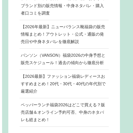
ブランド別の販売情報・中身ネタバレ・購入
者口コミを調査
【2026年最新】ニューバランス靴福袋の販売
情報まとめ！アウトレット・公式・通販の発
売日や中身ネタバレを徹底解説
バンソン（VANSON）福袋2026の中身予想と
販売スケジュール！過去の傾向から徹底分析
【2026最新】ファッション福袋レディースお
すすめまとめ！20代・30代・40代の年代別で
厳選紹介
ペッパーランチ福袋2026はどこで買える？販
売店舗＆オンライン予約可否、中身のネタバ
レも総まとめ！